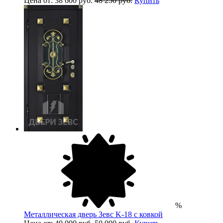
Цена от: 38 600 руб.
48 250 руб.
Купить
%
Металлическая дверь Зевс K-18 с ковкой