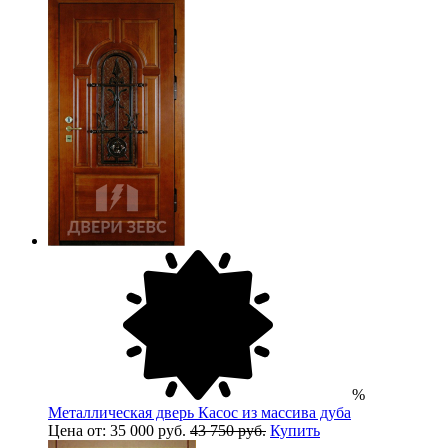
%
Металлическая дверь Касос из массива дуба
Цена от: 35 000 руб.
43 750 руб.
Купить