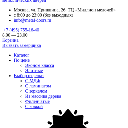
металлических дверей
Москва, ул. Пришвина, 26, ТЦ «Миллион мелочей»
с 8:00 до 23:00 (без выходных)
info@metal-doors.ru
+7 (495) 755-16-40
8.00 — 23.00
Корзина
Вызвать замерщика
Каталог
По цене
Эконом класса
Элитные
Выбор отделки
С МДФ
С ламинатом
С зеркалом
Из массива дерева
Филенчатые
С ковкой