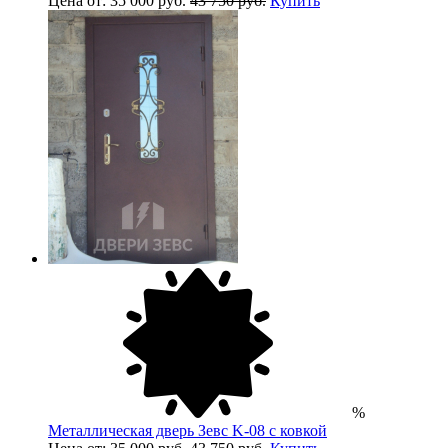
Цена от: 35 000 руб.
43 750 руб.
Купить
%
Металлическая дверь Зевс K-08 с ковкой