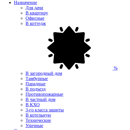
Назначение
Для дачи
В квартиру
Офисные
В коттедж
%
В загородный дом
Тамбурные
Парадные
В подъезд
Противопожарные
В частный дом
В КХО
3-го класса защиты
В котельную
Технические
Уличные