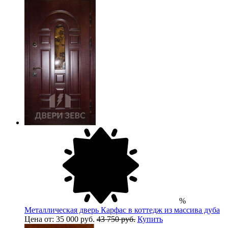
%
Металлическая дверь Карфас в коттедж из массива дуба
Цена от: 35 000 руб.
43 750 руб.
Купить