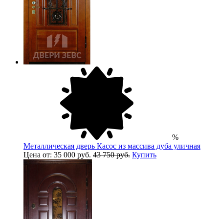
%
Металлическая дверь Касос из массива дуба уличная
Цена от: 35 000 руб.
43 750 руб.
Купить