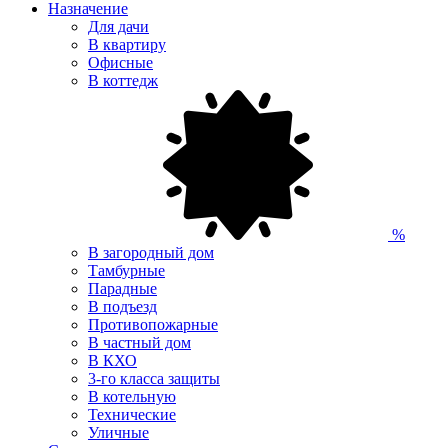
Назначение
Для дачи
В квартиру
Офисные
В коттедж
%
В загородный дом
Тамбурные
Парадные
В подъезд
Противопожарные
В частный дом
В КХО
3-го класса защиты
В котельную
Технические
Уличные