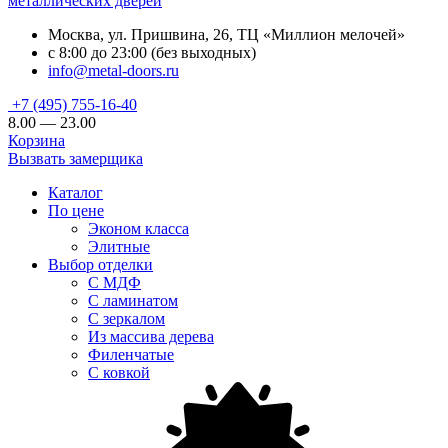
металлических дверей
Москва, ул. Пришвина, 26, ТЦ «Миллион мелочей»
с 8:00 до 23:00 (без выходных)
info@metal-doors.ru
+7 (495) 755-16-40
8.00 — 23.00
Корзина
Вызвать замерщика
Каталог
По цене
Эконом класса
Элитные
Выбор отделки
С МДФ
С ламинатом
С зеркалом
Из массива дерева
Филенчатые
С ковкой