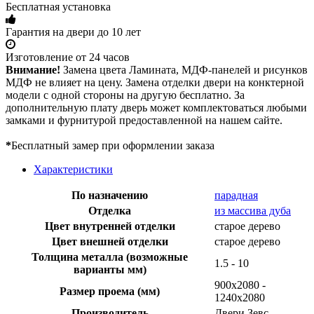
Бесплатная установка
Гарантия на двери до 10 лет
Изготовление от 24 часов
Внимание!
Замена цвета Ламината, МДФ-панелей и рисунков
МДФ не влияет на цену. Замена отделки двери на конктерной
модели с одной стороны на другую бесплатно. За
дополнительную плату дверь может комплектоваться любыми
замками и фурнитурой предоставленной на нашем сайте.
*
Бесплатный замер при оформлении заказа
Характеристики
По назначению
парадная
Отделка
из массива дуба
Цвет внутренней отделки
старое дерево
Цвет внешней отделки
старое дерево
Толщина металла (возможные
1.5 - 10
варианты мм)
900х2080 -
Размер проема (мм)
1240х2080
Производитель
Двери Зевс