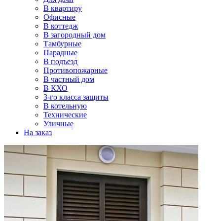
В квартиру
Офисные
В коттедж
В загородный дом
Тамбурные
Парадные
В подъезд
Противопожарные
В частный дом
В КХО
3-го класса защиты
В котельную
Технические
Уличные
На заказ