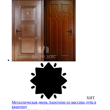
ХИТ
Металлическая дверь Акротири из массива дуба в
квартиру