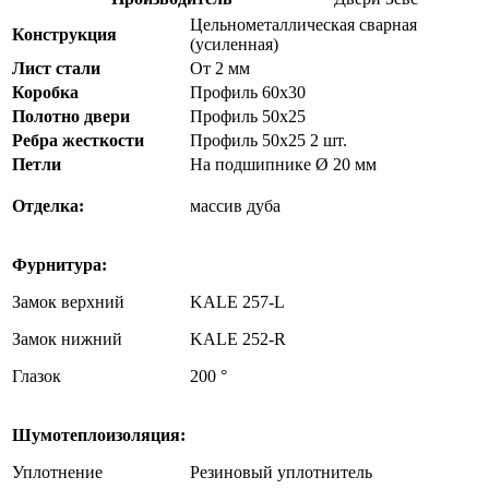
Цельнометаллическая сварная
Конструкция
(усиленная)
Лист стали
От 2 мм
Коробка
Профиль 60х30
Полотно двери
Профиль 50х25
Ребра жесткости
Профиль 50х25 2 шт.
Петли
На подшипнике Ø 20 мм
Отделка:
массив дуба
Фурнитура:
Замок верхний
KALE 257-L
Замок нижний
KALE 252-R
Глазок
200 °
Шумотеплоизоляция:
Уплотнение
Резиновый уплотнитель