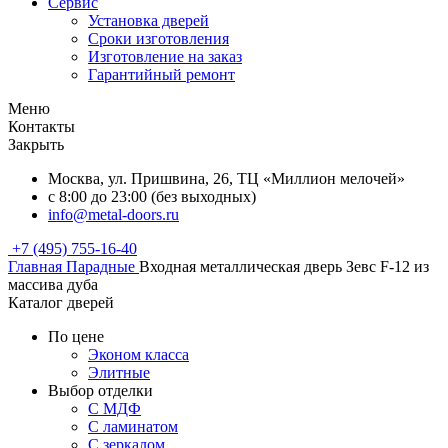
Сервис
Установка дверей
Сроки изготовления
Изготовление на заказ
Гарантийный ремонт
Меню
Контакты
Закрыть
Москва, ул. Пришвина, 26, ТЦ «Миллион мелочей»
с 8:00 до 23:00 (без выходных)
info@metal-doors.ru
+7 (495) 755-16-40
Главная
Парадные
Входная металлическая дверь Зевс F-12 из
массива дуба
Каталог дверей
По цене
Эконом класса
Элитные
Выбор отделки
С МДФ
С ламинатом
С зеркалом