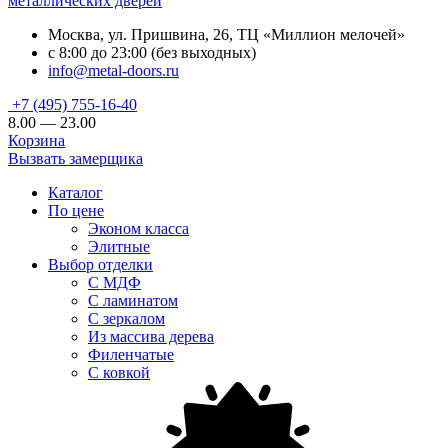
металлических дверей
Москва, ул. Пришвина, 26, ТЦ «Миллион мелочей»
с 8:00 до 23:00 (без выходных)
info@metal-doors.ru
+7 (495) 755-16-40
8.00 — 23.00
Корзина
Вызвать замерщика
Каталог
По цене
Эконом класса
Элитные
Выбор отделки
С МДФ
С ламинатом
С зеркалом
Из массива дерева
Филенчатые
С ковкой