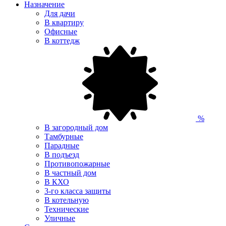
Назначение
Для дачи
В квартиру
Офисные
В коттедж
%
В загородный дом
Тамбурные
Парадные
В подъезд
Противопожарные
В частный дом
В КХО
3-го класса защиты
В котельную
Технические
Уличные