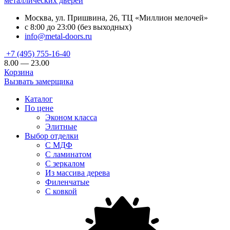
металлических дверей
Москва, ул. Пришвина, 26, ТЦ «Миллион мелочей»
с 8:00 до 23:00 (без выходных)
info@metal-doors.ru
+7 (495) 755-16-40
8.00 — 23.00
Корзина
Вызвать замерщика
Каталог
По цене
Эконом класса
Элитные
Выбор отделки
С МДФ
С ламинатом
С зеркалом
Из массива дерева
Филенчатые
С ковкой