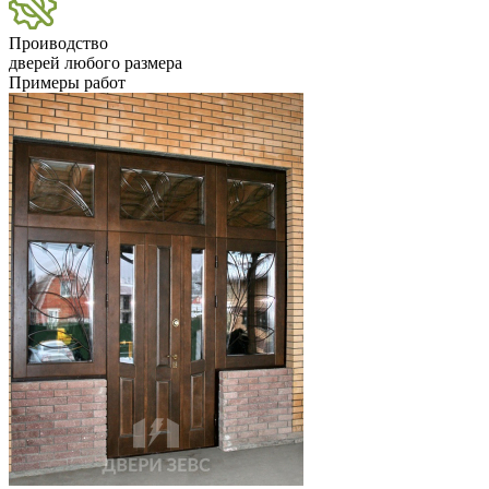
Проиводство
дверей любого размера
Примеры работ