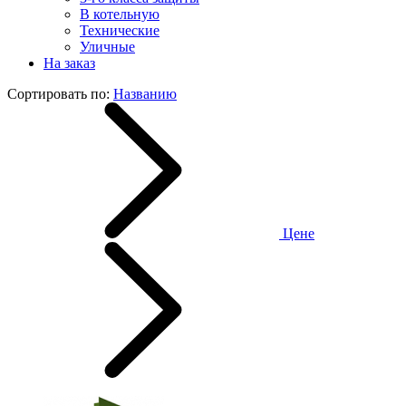
В котельную
Технические
Уличные
На заказ
Сортировать по:
Названию
Цене