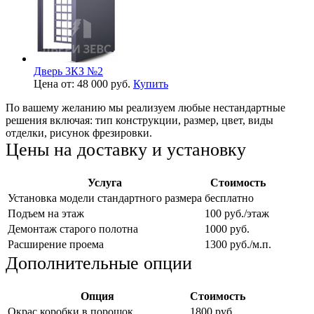
Дверь 3КЗ №2
Цена от: 48 000 руб.
Купить
По вашему желанию мы реализуем любые нестандартные
решения включая: тип конструкции, размер, цвет, виды
отделки, рисунок фрезировки.
Цены на доставку и установку
Услуга
Стоимость
Установка модели стандартного размера
бесплатно
Подъем на этаж
100 руб./этаж
Демонтаж старого полотна
1000 руб.
Расширение проема
1300 руб./м.п.
Дополнительные опции
Опция
Стоимость
Окрас коробки в порошок
1800 руб.