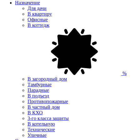
Назначение
Для дачи
В квартиру
Офисные
В коттедж
%
В загородный дом
Тамбурные
Парадные
В подъезд
Противопожарные
В частный дом
В КХО
3-го класса защиты
В котельную
Технические
Уличные