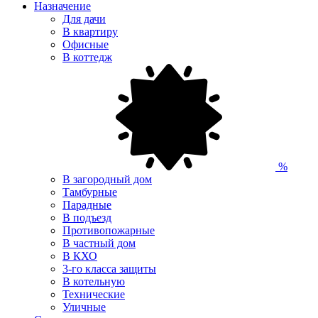
Назначение
Для дачи
В квартиру
Офисные
В коттедж
%
В загородный дом
Тамбурные
Парадные
В подъезд
Противопожарные
В частный дом
В КХО
3-го класса защиты
В котельную
Технические
Уличные