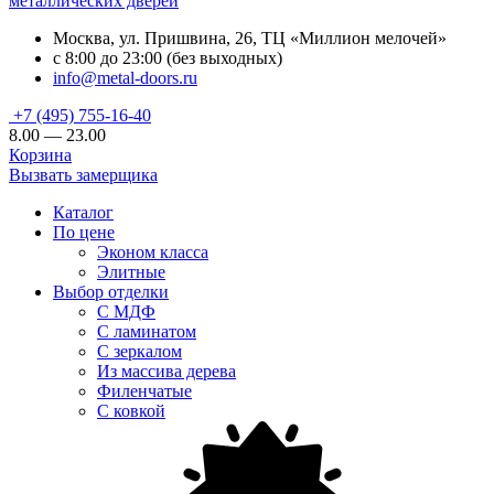
металлических дверей
Москва, ул. Пришвина, 26, ТЦ «Миллион мелочей»
с 8:00 до 23:00 (без выходных)
info@metal-doors.ru
+7 (495) 755-16-40
8.00 — 23.00
Корзина
Вызвать замерщика
Каталог
По цене
Эконом класса
Элитные
Выбор отделки
С МДФ
С ламинатом
С зеркалом
Из массива дерева
Филенчатые
С ковкой