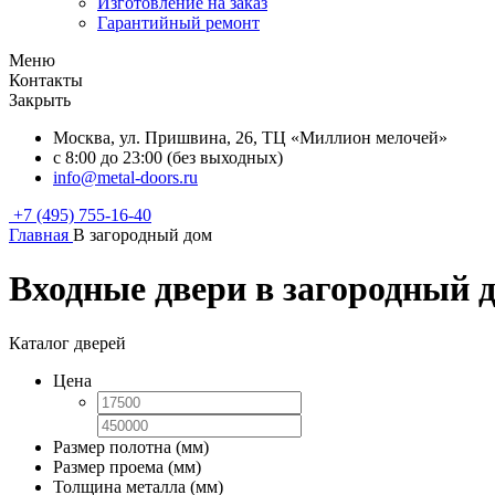
Изготовление на заказ
Гарантийный ремонт
Меню
Контакты
Закрыть
Москва, ул. Пришвина, 26, ТЦ «Миллион мелочей»
с 8:00 до 23:00 (без выходных)
info@metal-doors.ru
+7 (495) 755-16-40
Главная
В загородный дом
Входные двери в загородный 
Каталог дверей
Цена
Размер полотна (мм)
Размер проема (мм)
Толщина металла (мм)