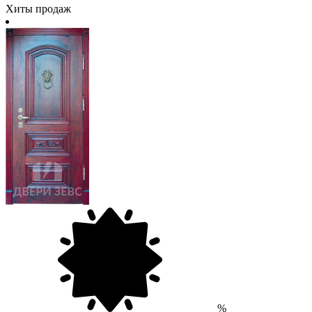
Хиты продаж
%