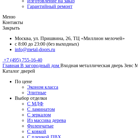
Изготовление на заказ
Гарантийный ремонт
Меню
Контакты
Закрыть
Москва, ул. Пришвина, 26, ТЦ «Миллион мелочей»
с 8:00 до 23:00 (без выходных)
info@metal-doors.ru
+7 (495) 755-16-40
Главная
В загородный дом
Входная металлическая дверь Зевс
Каталог дверей
По цене
Эконом класса
Элитные
Выбор отделки
С МДФ
С ламинатом
С зеркалом
Из массива дерева
Филенчатые
С ковкой
С пленкой ПВХ