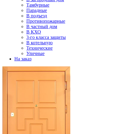
Тамбурные
Парадные
В подъезд
Противопожарные
В частный дом
В КХО
3-го класса защиты
В котельную
Технические
Уличные
На заказ