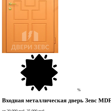
%
Входная металлическая дверь Зевс MD
от 20 000
руб.
25 000 руб.