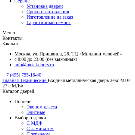
Сервис
Установка дверей
Сроки изготовления
Изготовление на заказ
Гарантийный ремонт
Меню
Контакты
Закрыть
Москва, ул. Пришвина, 26, ТЦ «Миллион мелочей»
с 8:00 до 23:00 (без выходных)
info@metal-doors.ru
+7 (495) 755-16-40
Главная
Технические
Входная металлическая дверь Зевс MDF-
27 с МДФ
Каталог дверей
По цене
Эконом класса
Элитные
Выбор отделки
С МДФ
С ламинатом
С зеркалом