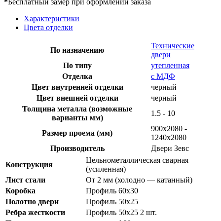
*
Бесплатный замер при оформлении заказа
Характеристики
Цвета отделки
Технические
По назначению
двери
По типу
утепленная
Отделка
с МДФ
Цвет внутренней отделки
черный
Цвет внешней отделки
черный
Толщина металла (возможные
1.5 - 10
варианты мм)
900х2080 -
Размер проема (мм)
1240х2080
Производитель
Двери Зевс
Цельнометаллическая сварная
Конструкция
(усиленная)
Лист стали
От 2 мм (холодно — катанный)
Коробка
Профиль 60х30
Полотно двери
Профиль 50х25
Ребра жесткости
Профиль 50х25 2 шт.