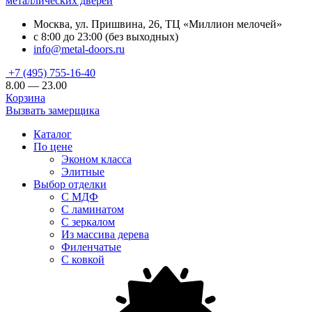
металлических дверей
Москва, ул. Пришвина, 26, ТЦ «Миллион мелочей»
с 8:00 до 23:00 (без выходных)
info@metal-doors.ru
+7 (495) 755-16-40
8.00 — 23.00
Корзина
Вызвать замерщика
Каталог
По цене
Эконом класса
Элитные
Выбор отделки
С МДФ
С ламинатом
С зеркалом
Из массива дерева
Филенчатые
С ковкой