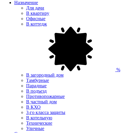
Назначение
Для дачи
В квартиру
Офисные
В коттедж
%
В загородный дом
Тамбурные
Парадные
В подъезд
Противопожарные
В частный дом
В КХО
3-го класса защиты
В котельную
Технические
Уличные