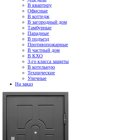
В квартиру
Офисные
В коттедж
В загородный дом
Тамбурные
Парадные
В подъезд
Противопожарные
В частный дом
В КХО
3-го класса защиты
В котельную
Технические
Уличные
На заказ