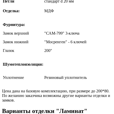
Петли
стандарт d 20 мм
Отделка:
МДФ
Фурнитура:
Замок верхний
"САМ-799" 3-ключа
Замок нижний
"Мосренген" - 6 ключей
Глазок
200°
Шумотеплоизоляция:
Уплотнение
Резиновый уплотнитель
Цена дана на базовую комплектацию, при размере до 200*80.
По желанию заказчика возможны другие варианты отделки и
замков.
Варианты отделки "Ламинат"