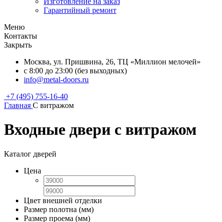
Изготовление на заказ
Гарантийный ремонт
Меню
Контакты
Закрыть
Москва, ул. Пришвина, 26, ТЦ «Миллион мелочей»
с 8:00 до 23:00 (без выходных)
info@metal-doors.ru
+7 (495) 755-16-40
Главная
С витражом
Входные двери с витражом
Каталог дверей
Цена
Цвет внешней отделки
Размер полотна (мм)
Размер проема (мм)