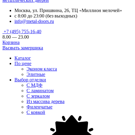
металлических дверей
Москва, ул. Пришвина, 26, ТЦ «Миллион мелочей»
с 8:00 до 23:00 (без выходных)
info@metal-doors.ru
+7 (495) 755-16-40
8.00 — 23.00
Корзина
Вызвать замерщика
Каталог
По цене
Эконом класса
Элитные
Выбор отделки
С МДФ
С ламинатом
С зеркалом
Из массива дерева
Филенчатые
С ковкой