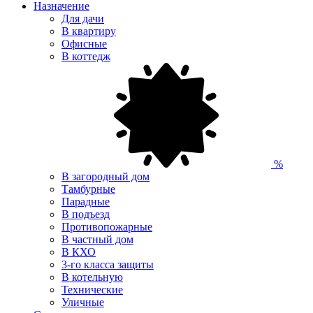
Назначение
Для дачи
В квартиру
Офисные
В коттедж
%
В загородный дом
Тамбурные
Парадные
В подъезд
Противопожарные
В частный дом
В КХО
3-го класса защиты
В котельную
Технические
Уличные