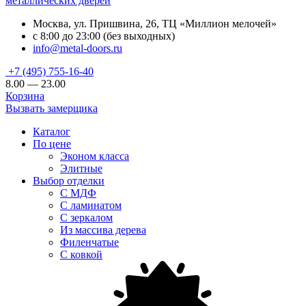
металлических дверей
Москва, ул. Пришвина, 26, ТЦ «Миллион мелочей»
с 8:00 до 23:00 (без выходных)
info@metal-doors.ru
+7 (495) 755-16-40
8.00 — 23.00
Корзина
Вызвать замерщика
Каталог
По цене
Эконом класса
Элитные
Выбор отделки
С МДФ
С ламинатом
С зеркалом
Из массива дерева
Филенчатые
С ковкой