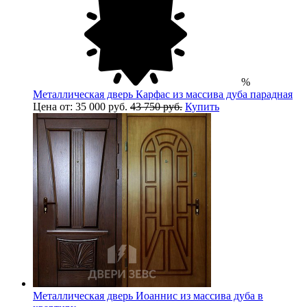
%
Металлическая дверь Карфас из массива дуба парадная
Цена от: 35 000 руб.
43 750 руб.
Купить
Металлическая дверь Иоаннис из массива дуба в