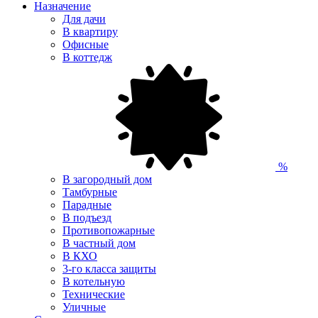
Назначение
Для дачи
В квартиру
Офисные
В коттедж
%
В загородный дом
Тамбурные
Парадные
В подъезд
Противопожарные
В частный дом
В КХО
3-го класса защиты
В котельную
Технические
Уличные