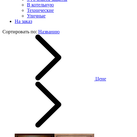
В котельную
Технические
Уличные
На заказ
Сортировать по:
Названию
Цене