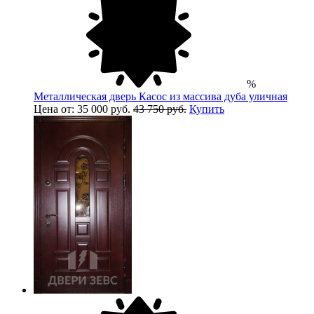
%
Металлическая дверь Касос из массива дуба уличная
Цена от: 35 000 руб.
43 750 руб.
Купить