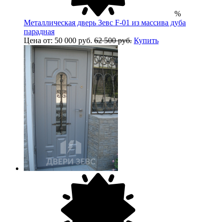
%
Металлическая дверь Зевс F-01 из массива дуба
парадная
Цена от: 50 000 руб.
62 500 руб.
Купить