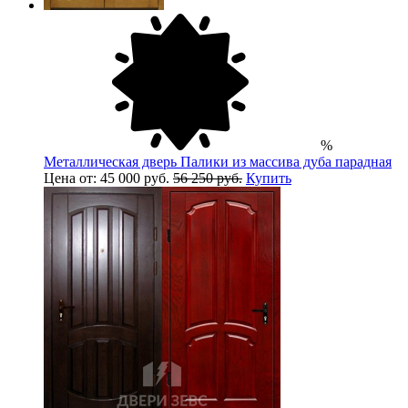
%
Металлическая дверь Палики из массива дуба парадная
Цена от: 45 000 руб.
56 250 руб.
Купить