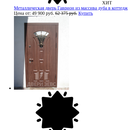
ХИТ
Металлическая дверь Гаврион из массива дуба в коттедж
Цена от: 49 900 руб.
62 375 руб.
Купить