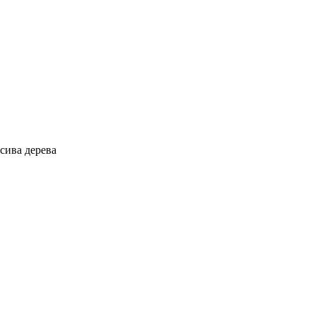
сива дерева