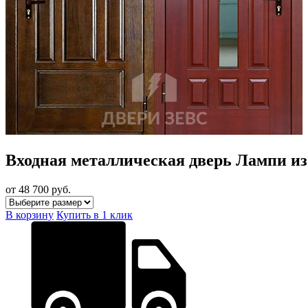
Входная металлическая дверь Лампи из
от 48 700
руб.
В корзину
Купить в 1 клик