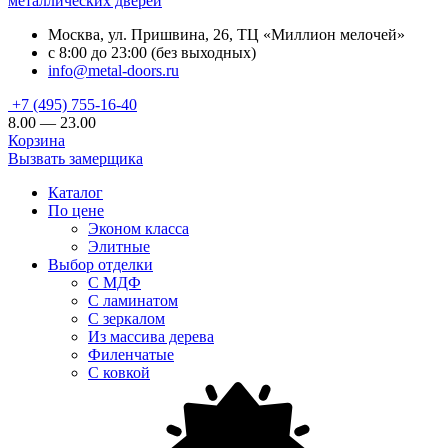
металлических дверей
Москва, ул. Пришвина, 26, ТЦ «Миллион мелочей»
с 8:00 до 23:00 (без выходных)
info@metal-doors.ru
+7 (495) 755-16-40
8.00 — 23.00
Корзина
Вызвать замерщика
Каталог
По цене
Эконом класса
Элитные
Выбор отделки
С МДФ
С ламинатом
С зеркалом
Из массива дерева
Филенчатые
С ковкой