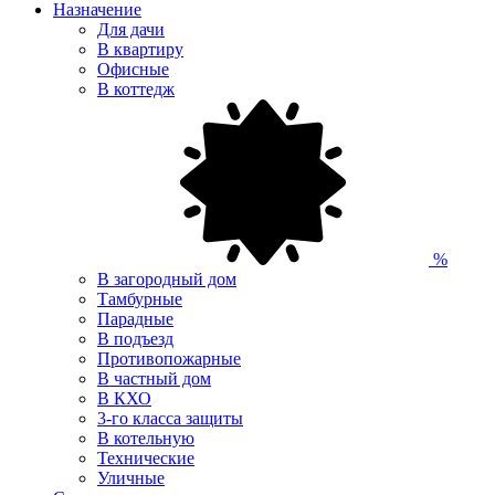
Назначение
Для дачи
В квартиру
Офисные
В коттедж
%
В загородный дом
Тамбурные
Парадные
В подъезд
Противопожарные
В частный дом
В КХО
3-го класса защиты
В котельную
Технические
Уличные