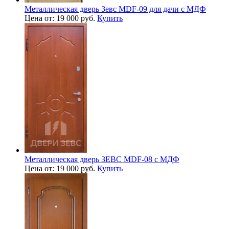
Металлическая дверь Зевс MDF-09 для дачи с МДФ
Цена от: 19 000 руб.
Купить
Металлическая дверь ЗЕВС MDF-08 с МДФ
Цена от: 19 000 руб.
Купить