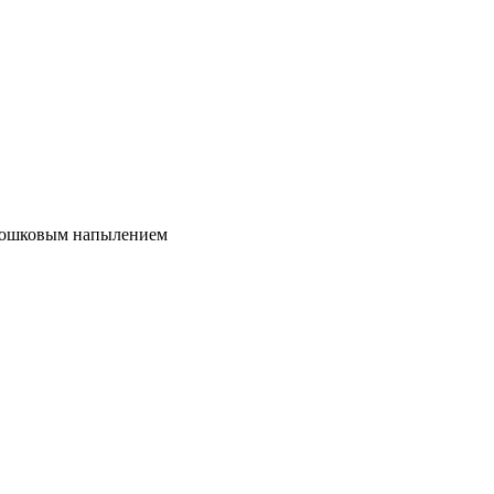
орошковым напылением