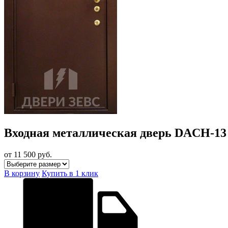
Входная металлическая дверь DACH-1
от 11 500
руб.
В корзину
Купить в 1 клик