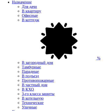
Назначение
Для дачи
В квартиру
Офисные
В коттедж
%
В загородный дом
Тамбурные
Парадные
В подъезд
Противопожарные
В частный дом
В КХО
3-го класса защиты
В котельную
Технические
Уличные