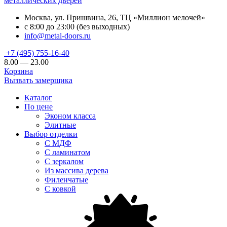
металлических дверей
Москва, ул. Пришвина, 26, ТЦ «Миллион мелочей»
с 8:00 до 23:00 (без выходных)
info@metal-doors.ru
+7 (495) 755-16-40
8.00 — 23.00
Корзина
Вызвать замерщика
Каталог
По цене
Эконом класса
Элитные
Выбор отделки
С МДФ
С ламинатом
С зеркалом
Из массива дерева
Филенчатые
С ковкой