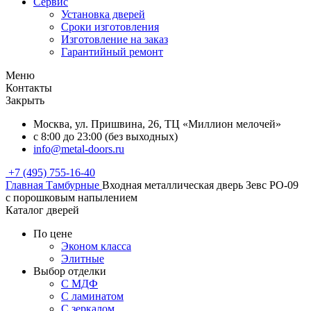
Сервис
Установка дверей
Сроки изготовления
Изготовление на заказ
Гарантийный ремонт
Меню
Контакты
Закрыть
Москва, ул. Пришвина, 26, ТЦ «Миллион мелочей»
с 8:00 до 23:00 (без выходных)
info@metal-doors.ru
+7 (495) 755-16-40
Главная
Тамбурные
Входная металлическая дверь Зевс PO-09
с порошковым напылением
Каталог дверей
По цене
Эконом класса
Элитные
Выбор отделки
С МДФ
С ламинатом
С зеркалом