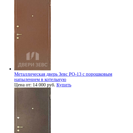
Металлическая дверь Зевс PO-13 с порошковым
напылением в котельную
Цена от: 14 000 руб.
Купить