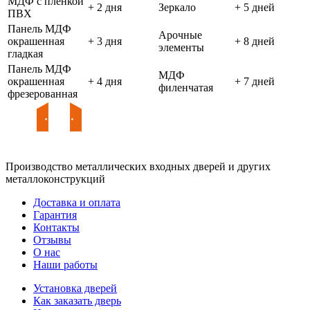
МДФ с пленкой
+ 2 дня
Зеркало
+ 5 дней
ПВХ
Панель МДФ
Арочные
окрашенная
+ 3 дня
+ 8 дней
элементы
гладкая
Панель МДФ
МДФ
окрашенная
+ 4 дня
+ 7 дней
филенчатая
фрезерованная
Производство металлических входных дверей и других
металлоконструкций
Доставка и оплата
Гарантия
Контакты
Отзывы
О нас
Наши работы
Установка дверей
Как заказать дверь