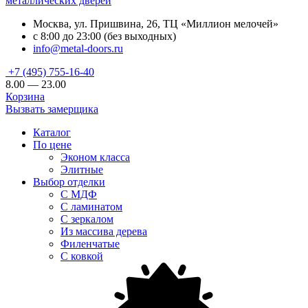
металлических дверей
Москва, ул. Пришвина, 26, ТЦ «Миллион мелочей»
с 8:00 до 23:00 (без выходных)
info@metal-doors.ru
+7 (495) 755-16-40
8.00 — 23.00
Корзина
Вызвать замерщика
Каталог
По цене
Эконом класса
Элитные
Выбор отделки
С МДФ
С ламинатом
С зеркалом
Из массива дерева
Филенчатые
С ковкой