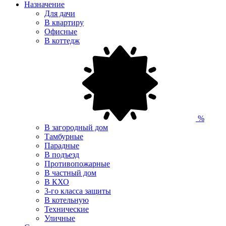
Назначение
Для дачи
В квартиру
Офисные
В коттедж
%
В загородный дом
Тамбурные
Парадные
В подъезд
Противопожарные
В частный дом
В КХО
3-го класса защиты
В котельную
Технические
Уличные