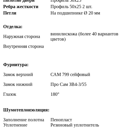
Полотно двери
Профиль 50х25
Ребра жесткости
Профиль 50х25 2 шт.
Петли
На подшипнике Ø 20 мм
Отделка:
винилискожа (более 40 вариантов
Наружная сторона
цветов)
Внутренняя сторона
Фурнитура:
Замок верхний
САМ 799 сейфовый
Замок нижний
Про Сам ЗВ4-3/55
Глазок
180°
Шумотеплоизоляция:
Заполнение полотна
Пенопласт
Уплотнение
Резиновый уплотнитель