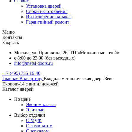
Сервис
Установка дверей
Сроки изготовления
Изготовление на заказ
Гарантийный ремонт
Меню
Контакты
Закрыть
Москва, ул. Пришвина, 26, ТЦ «Миллион мелочей»
с 8:00 до 23:00 (без выходных)
info@metal-doors.ru
+7 (495) 755-16-40
Главная
В квартиру
Входная металлическая дверь Зевс
Ekonom-14 с винилискожей
Каталог дверей
По цене
Эконом класса
Элитные
Выбор отделки
С МДФ
С ламинатом
С зеркалом