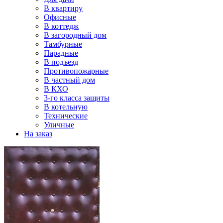
В квартиру
Офисные
В коттедж
В загородный дом
Тамбурные
Парадные
В подъезд
Противопожарные
В частный дом
В КХО
3-го класса защиты
В котельную
Технические
Уличные
На заказ