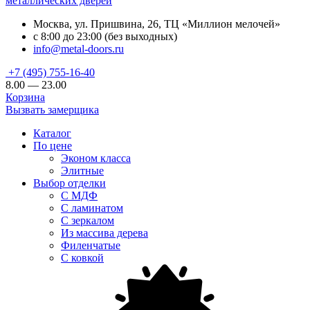
металлических дверей
Москва, ул. Пришвина, 26, ТЦ «Миллион мелочей»
с 8:00 до 23:00 (без выходных)
info@metal-doors.ru
+7 (495) 755-16-40
8.00 — 23.00
Корзина
Вызвать замерщика
Каталог
По цене
Эконом класса
Элитные
Выбор отделки
С МДФ
С ламинатом
С зеркалом
Из массива дерева
Филенчатые
С ковкой