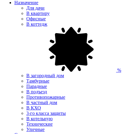
Назначение
Для дачи
В квартиру
Офисные
В коттедж
%
В загородный дом
Тамбурные
Парадные
В подъезд
Противопожарные
В частный дом
В КХО
3-го класса защиты
В котельную
Технические
Уличные