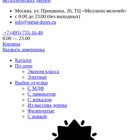
металлических дверей
Москва, ул. Пришвина, 26, ТЦ «Миллион мелочей»
с 8:00 до 23:00 (без выходных)
info@metal-doors.ru
+7 (495) 755-16-40
8.00 — 23.00
Корзина
Вызвать замерщика
Каталог
По цене
Эконом класса
Элитные
Выбор отделки
С МДФ
С ламинатом
С зеркалом
Из массива дерева
Филенчатые
С ковкой