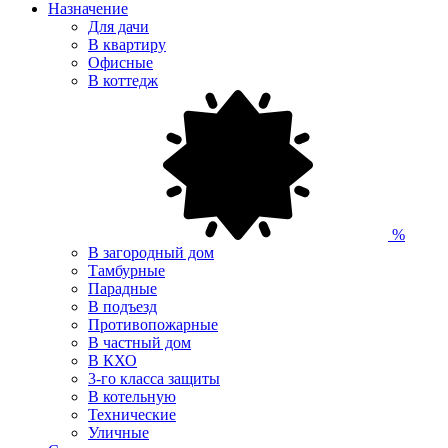
Назначение
Для дачи
В квартиру
Офисные
В коттедж
%
В загородный дом
Тамбурные
Парадные
В подъезд
Противопожарные
В частный дом
В КХО
3-го класса защиты
В котельную
Технические
Уличные