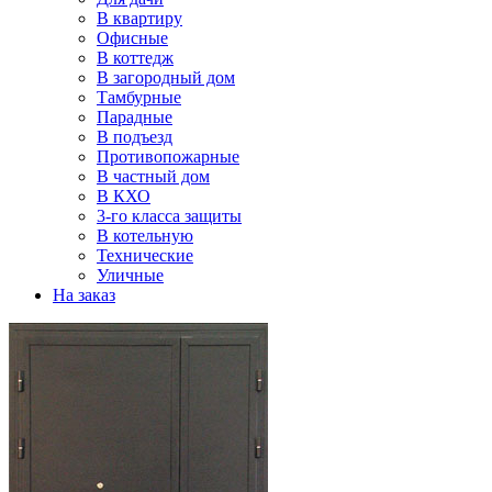
В квартиру
Офисные
В коттедж
В загородный дом
Тамбурные
Парадные
В подъезд
Противопожарные
В частный дом
В КХО
3-го класса защиты
В котельную
Технические
Уличные
На заказ