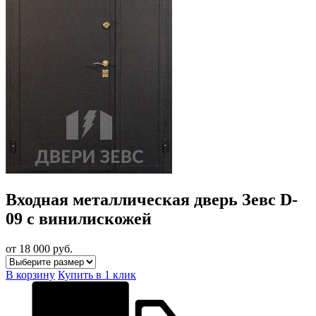
Входная металлическая дверь Зевс D-
09 с винилискожей
от 18 000
руб.
В корзину
Купить в 1 клик