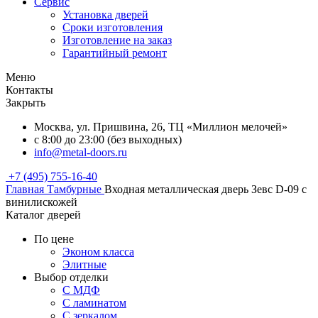
Сервис
Установка дверей
Сроки изготовления
Изготовление на заказ
Гарантийный ремонт
Меню
Контакты
Закрыть
Москва, ул. Пришвина, 26, ТЦ «Миллион мелочей»
с 8:00 до 23:00 (без выходных)
info@metal-doors.ru
+7 (495) 755-16-40
Главная
Тамбурные
Входная металлическая дверь Зевс D-09 с
винилискожей
Каталог дверей
По цене
Эконом класса
Элитные
Выбор отделки
С МДФ
С ламинатом
С зеркалом