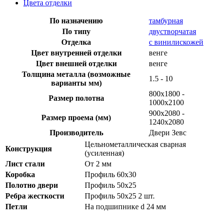
Цвета отделки
По назначению
тамбурная
По типу
двустворчатая
Отделка
с винилискожей
Цвет внутренней отделки
венге
Цвет внешней отделки
венге
Толщина металла (возможные
1.5 - 10
варианты мм)
800x1800 -
Размер полотна
1000x2100
900х2080 -
Размер проема (мм)
1240х2080
Производитель
Двери Зевс
Цельнометаллическая сварная
Конструкция
(усиленная)
Лист стали
От 2 мм
Коробка
Профиль 60х30
Полотно двери
Профиль 50х25
Ребра жесткости
Профиль 50х25 2 шт.
Петли
На подшипнике d 24 мм