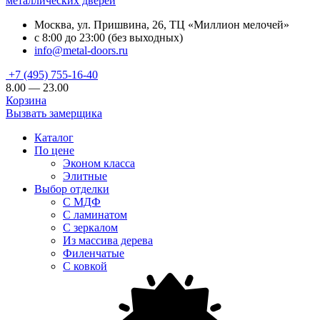
металлических дверей
Москва, ул. Пришвина, 26, ТЦ «Миллион мелочей»
с 8:00 до 23:00 (без выходных)
info@metal-doors.ru
+7 (495) 755-16-40
8.00 — 23.00
Корзина
Вызвать замерщика
Каталог
По цене
Эконом класса
Элитные
Выбор отделки
С МДФ
С ламинатом
С зеркалом
Из массива дерева
Филенчатые
С ковкой