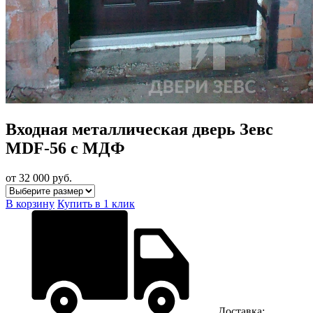
Входная металлическая дверь Зевс
MDF-56 с МДФ
от 32 000
руб.
В корзину
Купить в 1 клик
Доставка: