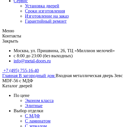
Сервис
Установка дверей
Сроки изготовления
Изготовление на заказ
Гарантийный ремонт
Меню
Контакты
Закрыть
Москва, ул. Пришвина, 26, ТЦ «Миллион мелочей»
с 8:00 до 23:00 (без выходных)
info@metal-doors.ru
+7 (495) 755-16-40
Главная
В загородный дом
Входная металлическая дверь Зевс
MDF-56 с МДФ
Каталог дверей
По цене
Эконом класса
Элитные
Выбор отделки
С МДФ
С ламинатом
С зеркалом