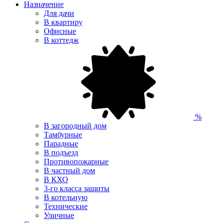
Назначение
Для дачи
В квартиру
Офисные
В коттедж
%
В загородный дом
Тамбурные
Парадные
В подъезд
Противопожарные
В частный дом
В КХО
3-го класса защиты
В котельную
Технические
Уличные