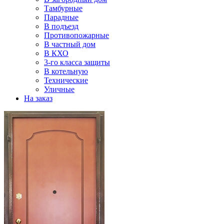
Тамбурные
Парадные
В подъезд
Противопожарные
В частный дом
В КХО
3-го класса защиты
В котельную
Технические
Уличные
На заказ