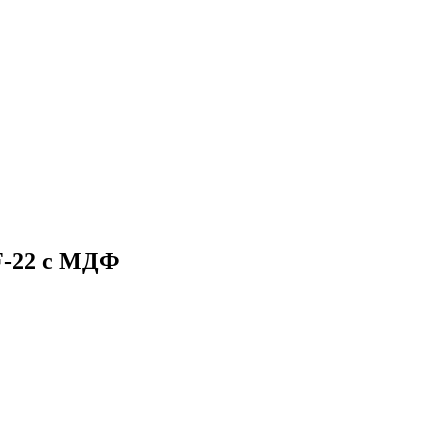
F-22 с МДФ