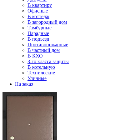
В квартиру
Офисные
В коттедж
В загородный дом
Тамбурные
Парадные
В подъезд
Противопожарные
В частный дом
В КХО
3-го класса защиты
В котельную
Технические
Уличные
На заказ