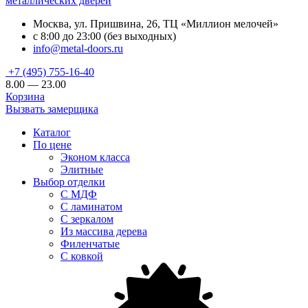
металлических дверей
Москва, ул. Пришвина, 26, ТЦ «Миллион мелочей»
с 8:00 до 23:00 (без выходных)
info@metal-doors.ru
+7 (495) 755-16-40
8.00 — 23.00
Корзина
Вызвать замерщика
Каталог
По цене
Эконом класса
Элитные
Выбор отделки
С МДФ
С ламинатом
С зеркалом
Из массива дерева
Филенчатые
С ковкой