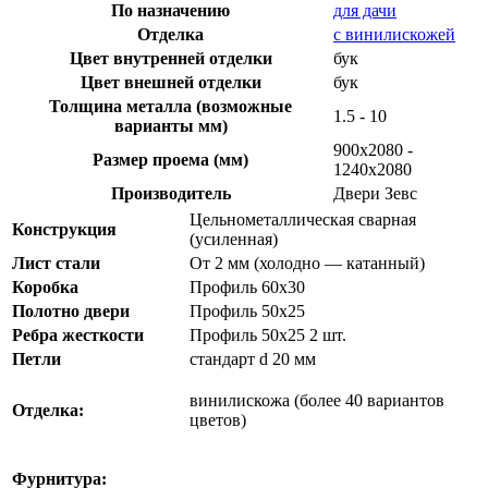
По назначению
для дачи
Отделка
с винилискожей
Цвет внутренней отделки
бук
Цвет внешней отделки
бук
Толщина металла (возможные
1.5 - 10
варианты мм)
900х2080 -
Размер проема (мм)
1240х2080
Производитель
Двери Зевс
Цельнометаллическая сварная
Конструкция
(усиленная)
Лист стали
От 2 мм (холодно — катанный)
Коробка
Профиль 60х30
Полотно двери
Профиль 50х25
Ребра жесткости
Профиль 50х25 2 шт.
Петли
стандарт d 20 мм
винилискожа (более 40 вариантов
Отделка:
цветов)
Фурнитура: