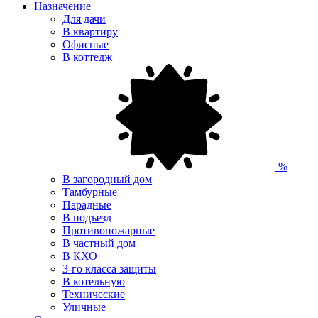
Назначение
Для дачи
В квартиру
Офисные
В коттедж
%
В загородный дом
Тамбурные
Парадные
В подъезд
Противопожарные
В частный дом
В КХО
3-го класса защиты
В котельную
Технические
Уличные