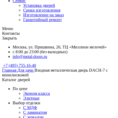
Сервис
Установка дверей
Сроки изготовления
Изготовление на заказ
Гарантийный ремонт
Меню
Контакты
Закрыть
Москва, ул. Пришвина, 26, ТЦ «Миллион мелочей»
с 8:00 до 23:00 (без выходных)
info@metal-doors.ru
+7 (495) 755-16-40
Главная
Для дачи
Входная металлическая дверь DACH-7 с
винилискожей
Каталог дверей
По цене
Эконом класса
Элитные
Выбор отделки
С МДФ
С ламинатом
С зеркалом