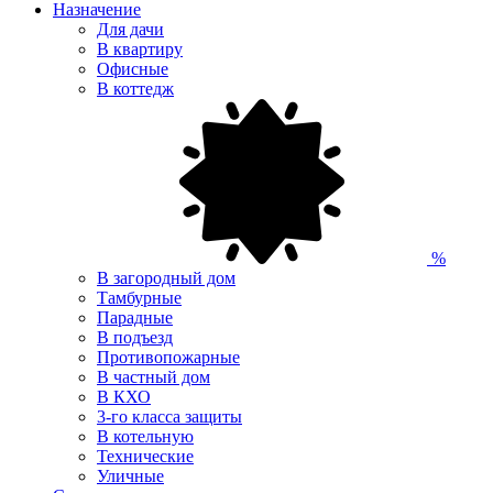
Назначение
Для дачи
В квартиру
Офисные
В коттедж
%
В загородный дом
Тамбурные
Парадные
В подъезд
Противопожарные
В частный дом
В КХО
3-го класса защиты
В котельную
Технические
Уличные