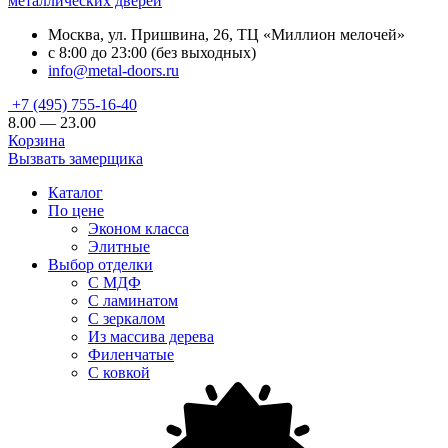
металлических дверей
Москва, ул. Пришвина, 26, ТЦ «Миллион мелочей»
с 8:00 до 23:00 (без выходных)
info@metal-doors.ru
+7 (495) 755-16-40
8.00 — 23.00
Корзина
Вызвать замерщика
Каталог
По цене
Эконом класса
Элитные
Выбор отделки
С МДФ
С ламинатом
С зеркалом
Из массива дерева
Филенчатые
С ковкой