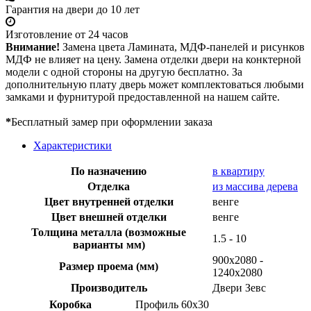
Гарантия на двери до 10 лет
Изготовление от 24 часов
Внимание!
Замена цвета Ламината, МДФ-панелей и рисунков
МДФ не влияет на цену. Замена отделки двери на конктерной
модели с одной стороны на другую бесплатно. За
дополнительную плату дверь может комплектоваться любыми
замками и фурнитурой предоставленной на нашем сайте.
*
Бесплатный замер при оформлении заказа
Характеристики
По назначению
в квартиру
Отделка
из массива дерева
Цвет внутренней отделки
венге
Цвет внешней отделки
венге
Толщина металла (возможные
1.5 - 10
варианты мм)
900х2080 -
Размер проема (мм)
1240х2080
Производитель
Двери Зевс
Коробка
Профиль 60х30