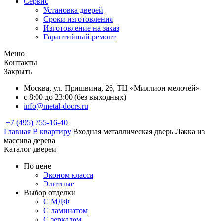
Сервис
Установка дверей
Сроки изготовления
Изготовление на заказ
Гарантийный ремонт
Меню
Контакты
Закрыть
Москва, ул. Пришвина, 26, ТЦ «Миллион мелочей»
с 8:00 до 23:00 (без выходных)
info@metal-doors.ru
+7 (495) 755-16-40
Главная
В квартиру
Входная металлическая дверь Лакка из
массива дерева
Каталог дверей
По цене
Эконом класса
Элитные
Выбор отделки
С МДФ
С ламинатом
С зеркалом