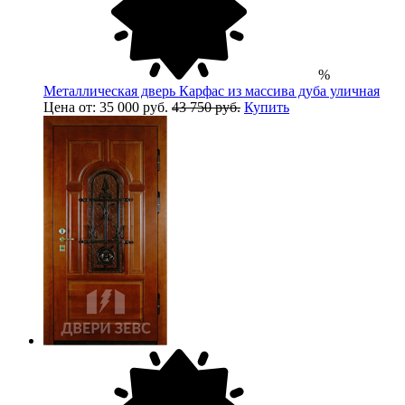
%
Металлическая дверь Карфас из массива дуба уличная
Цена от: 35 000 руб.
43 750 руб.
Купить