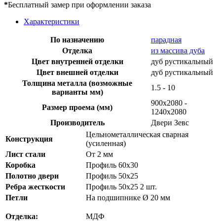
*
Бесплатный замер при оформлении заказа
Характеристики
По назначению
парадная
Отделка
из массива дуба
Цвет внутренней отделки
дуб рустикальный
Цвет внешней отделки
дуб рустикальный
Толщина металла (возможные
1.5 - 10
варианты мм)
900х2080 -
Размер проема (мм)
1240х2080
Производитель
Двери Зевс
Цельнометаллическая сварная
Конструкция
(усиленная)
Лист стали
От 2 мм
Коробка
Профиль 60х30
Полотно двери
Профиль 50х25
Ребра жесткости
Профиль 50х25 2 шт.
Петли
На подшипнике Ø 20 мм
Отделка:
МДФ