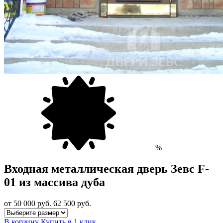
%
Входная металлическая дверь Зевс F-
01 из массива дуба
от 50 000
руб.
62 500 руб.
В корзину
Купить в 1 клик