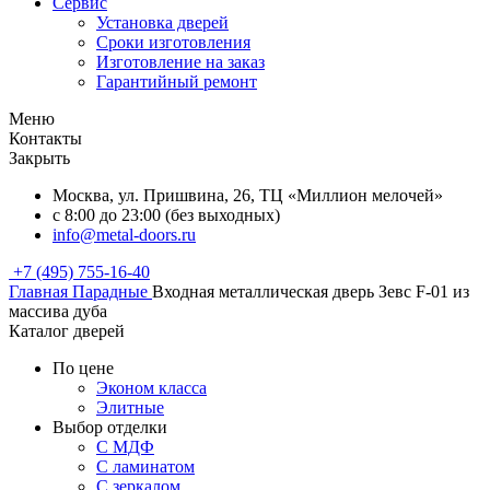
Сервис
Установка дверей
Сроки изготовления
Изготовление на заказ
Гарантийный ремонт
Меню
Контакты
Закрыть
Москва, ул. Пришвина, 26, ТЦ «Миллион мелочей»
с 8:00 до 23:00 (без выходных)
info@metal-doors.ru
+7 (495) 755-16-40
Главная
Парадные
Входная металлическая дверь Зевс F-01 из
массива дуба
Каталог дверей
По цене
Эконом класса
Элитные
Выбор отделки
С МДФ
С ламинатом
С зеркалом