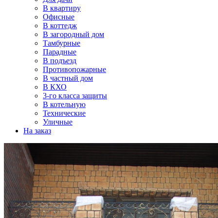
В квартиру
Офисные
В коттедж
В загородный дом
Тамбурные
Парадные
В подъезд
Противопожарные
В частный дом
В КХО
3-го класса защиты
В котельную
Технические
Уличные
На заказ