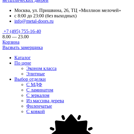
металлических дверей
Москва, ул. Пришвина, 26, ТЦ «Миллион мелочей»
с 8:00 до 23:00 (без выходных)
info@metal-doors.ru
+7 (495) 755-16-40
8.00 — 23.00
Корзина
Вызвать замерщика
Каталог
По цене
Эконом класса
Элитные
Выбор отделки
С МДФ
С ламинатом
С зеркалом
Из массива дерева
Филенчатые
С ковкой