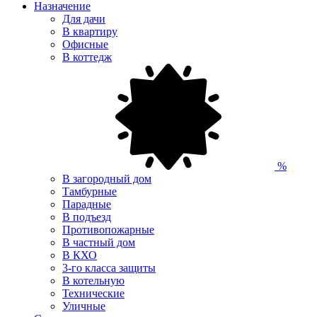
Назначение
Для дачи
В квартиру
Офисные
В коттедж
%
В загородный дом
Тамбурные
Парадные
В подъезд
Противопожарные
В частный дом
В КХО
3-го класса защиты
В котельную
Технические
Уличные