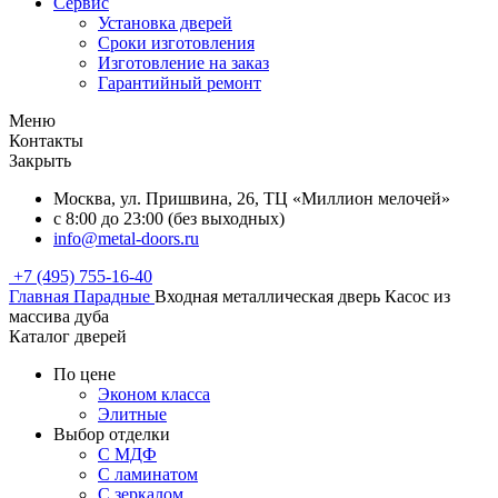
Сервис
Установка дверей
Сроки изготовления
Изготовление на заказ
Гарантийный ремонт
Меню
Контакты
Закрыть
Москва, ул. Пришвина, 26, ТЦ «Миллион мелочей»
с 8:00 до 23:00 (без выходных)
info@metal-doors.ru
+7 (495) 755-16-40
Главная
Парадные
Входная металлическая дверь Касос из
массива дуба
Каталог дверей
По цене
Эконом класса
Элитные
Выбор отделки
С МДФ
С ламинатом
С зеркалом