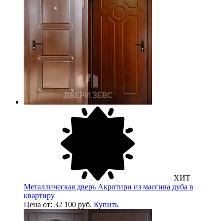
ХИТ
Металлическая дверь Акротири из массива дуба в
квартиру
Цена от: 32 100 руб.
Купить