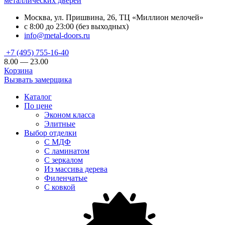
металлических дверей
Москва, ул. Пришвина, 26, ТЦ «Миллион мелочей»
с 8:00 до 23:00 (без выходных)
info@metal-doors.ru
+7 (495) 755-16-40
8.00 — 23.00
Корзина
Вызвать замерщика
Каталог
По цене
Эконом класса
Элитные
Выбор отделки
С МДФ
С ламинатом
С зеркалом
Из массива дерева
Филенчатые
С ковкой