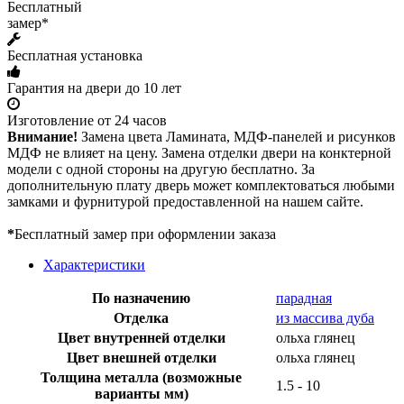
Бесплатный
замер*
Бесплатная установка
Гарантия на двери до 10 лет
Изготовление от 24 часов
Внимание!
Замена цвета Ламината, МДФ-панелей и рисунков
МДФ не влияет на цену. Замена отделки двери на конктерной
модели с одной стороны на другую бесплатно. За
дополнительную плату дверь может комплектоваться любыми
замками и фурнитурой предоставленной на нашем сайте.
*
Бесплатный замер при оформлении заказа
Характеристики
По назначению
парадная
Отделка
из массива дуба
Цвет внутренней отделки
ольха глянец
Цвет внешней отделки
ольха глянец
Толщина металла (возможные
1.5 - 10
варианты мм)