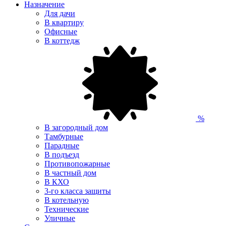
Назначение
Для дачи
В квартиру
Офисные
В коттедж
%
В загородный дом
Тамбурные
Парадные
В подъезд
Противопожарные
В частный дом
В КХО
3-го класса защиты
В котельную
Технические
Уличные