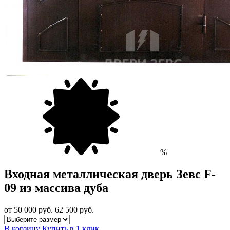
%
Входная металлическая дверь Зевс F-
09 из массива дуба
от 50 000
руб.
62 500 руб.
В корзину
Купить в 1 клик