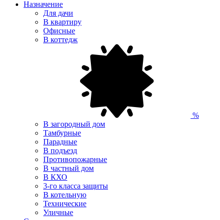
Назначение
Для дачи
В квартиру
Офисные
В коттедж
%
В загородный дом
Тамбурные
Парадные
В подъезд
Противопожарные
В частный дом
В КХО
3-го класса защиты
В котельную
Технические
Уличные