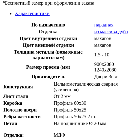
*
Бесплатный замер при оформлении заказа
Характеристики
По назначению
парадная
Отделка
из массива дуба
Цвет внутренней отделки
махагон
Цвет внешней отделки
махагон
Толщина металла (возможные
1.5 - 10
варианты мм)
900х2080 -
Размер проема (мм)
1240х2080
Производитель
Двери Зевс
Цельнометаллическая сварная
Конструкция
(усиленная)
Лист стали
От 2 мм
Коробка
Профиль 60х30
Полотно двери
Профиль 50х25
Ребра жесткости
Профиль 50х25 2 шт.
Петли
На подшипнике Ø 20 мм
Отделка:
МДФ