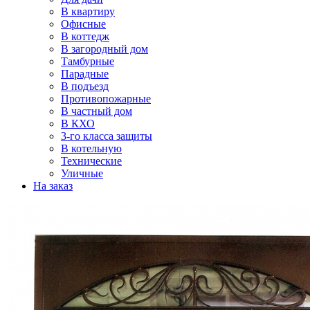
В квартиру
Офисные
В коттедж
В загородный дом
Тамбурные
Парадные
В подъезд
Противопожарные
В частный дом
В КХО
3-го класса защиты
В котельную
Технические
Уличные
На заказ