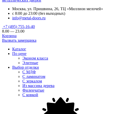
металлических дверей
Москва, ул. Пришвина, 26, ТЦ «Миллион мелочей»
с 8:00 до 23:00 (без выходных)
info@metal-doors.ru
+7 (495) 755-16-40
8.00 — 23.00
Корзина
Вызвать замерщика
Каталог
По цене
Эконом класса
Элитные
Выбор отделки
С МДФ
С ламинатом
С зеркалом
Из массива дерева
Филенчатые
С ковкой