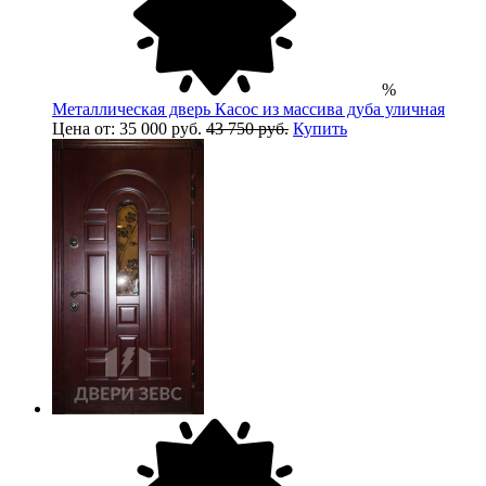
%
Металлическая дверь Касос из массива дуба уличная
Цена от: 35 000 руб.
43 750 руб.
Купить