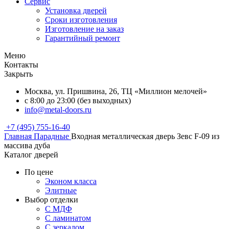
Сервис
Установка дверей
Сроки изготовления
Изготовление на заказ
Гарантийный ремонт
Меню
Контакты
Закрыть
Москва, ул. Пришвина, 26, ТЦ «Миллион мелочей»
с 8:00 до 23:00 (без выходных)
info@metal-doors.ru
+7 (495) 755-16-40
Главная
Парадные
Входная металлическая дверь Зевс F-09 из
массива дуба
Каталог дверей
По цене
Эконом класса
Элитные
Выбор отделки
С МДФ
С ламинатом
С зеркалом