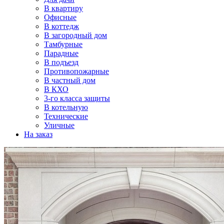
В квартиру
Офисные
В коттедж
В загородный дом
Тамбурные
Парадные
В подъезд
Противопожарные
В частный дом
В КХО
3-го класса защиты
В котельную
Технические
Уличные
На заказ