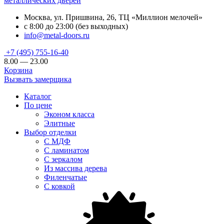
металлических дверей
Москва, ул. Пришвина, 26, ТЦ «Миллион мелочей»
с 8:00 до 23:00 (без выходных)
info@metal-doors.ru
+7 (495) 755-16-40
8.00 — 23.00
Корзина
Вызвать замерщика
Каталог
По цене
Эконом класса
Элитные
Выбор отделки
С МДФ
С ламинатом
С зеркалом
Из массива дерева
Филенчатые
С ковкой