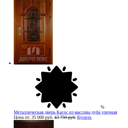
%
Металлическая дверь Касос из массива дуба уличная
Цена от: 35 000 руб.
43 750 руб.
Купить