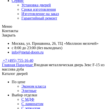
Сервис
Установка дверей
Сроки изготовления
Изготовление на заказ
Гарантийный ремонт
Меню
Контакты
Закрыть
Москва, ул. Пришвина, 26, ТЦ «Миллион мелочей»
с 8:00 до 23:00 (без выходных)
info@metal-doors.ru
+7 (495) 755-16-40
Главная
Парадные
Входная металлическая дверь Зевс F-15 из
массива дуба
Каталог дверей
По цене
Эконом класса
Элитные
Выбор отделки
С МДФ
С ламинатом
С зеркалом