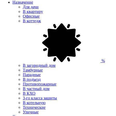
Назначение
Для дачи
В квартиру
Офисные
В коттедж
%
В загородный дом
Тамбурные
Парадные
В подъезд
Противопожарные
В частный дом
В КХО
3-го класса защиты
В котельную
Технические
Уличные