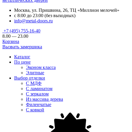
металлических дверей
Москва, ул. Пришвина, 26, ТЦ «Миллион мелочей»
с 8:00 до 23:00 (без выходных)
info@metal-doors.ru
+7 (495) 755-16-40
8.00 — 23.00
Корзина
Вызвать замерщика
Каталог
По цене
Эконом класса
Элитные
Выбор отделки
С МДФ
С ламинатом
С зеркалом
Из массива дерева
Филенчатые
С ковкой