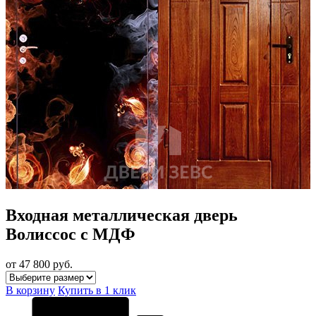
Входная металлическая дверь
Волиссос с МДФ
от 47 800
руб.
В корзину
Купить в 1 клик