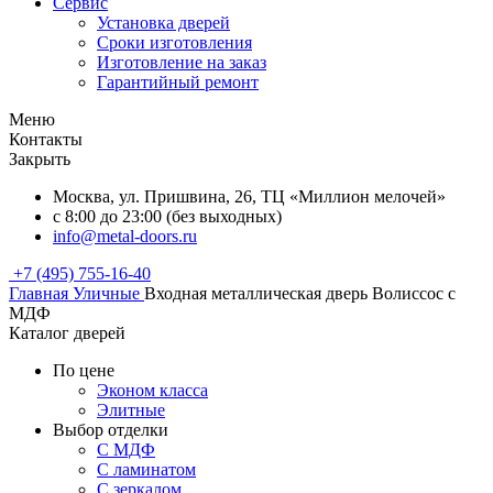
Сервис
Установка дверей
Сроки изготовления
Изготовление на заказ
Гарантийный ремонт
Меню
Контакты
Закрыть
Москва, ул. Пришвина, 26, ТЦ «Миллион мелочей»
с 8:00 до 23:00 (без выходных)
info@metal-doors.ru
+7 (495) 755-16-40
Главная
Уличные
Входная металлическая дверь Волиссос с
МДФ
Каталог дверей
По цене
Эконом класса
Элитные
Выбор отделки
С МДФ
С ламинатом
С зеркалом