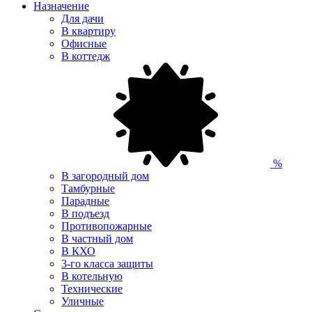
Назначение
Для дачи
В квартиру
Офисные
В коттедж
%
В загородный дом
Тамбурные
Парадные
В подъезд
Противопожарные
В частный дом
В КХО
3-го класса защиты
В котельную
Технические
Уличные