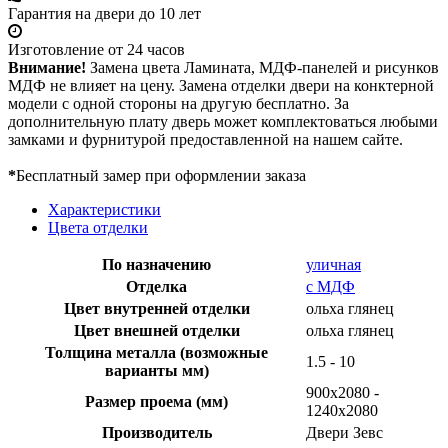
Гарантия на двери до 10 лет
Изготовление от 24 часов
Внимание!
Замена цвета Ламината, МДФ-панелей и рисунков
МДФ не влияет на цену. Замена отделки двери на конктерной
модели с одной стороны на другую бесплатно. За
дополнительную плату дверь может комплектоваться любыми
замками и фурнитурой предоставленной на нашем сайте.
*
Бесплатный замер при оформлении заказа
Характеристики
Цвета отделки
По назначению
уличная
Отделка
с МДФ
Цвет внутренней отделки
ольха глянец
Цвет внешней отделки
ольха глянец
Толщина металла (возможные
1.5 - 10
варианты мм)
900х2080 -
Размер проема (мм)
1240х2080
Производитель
Двери Зевс