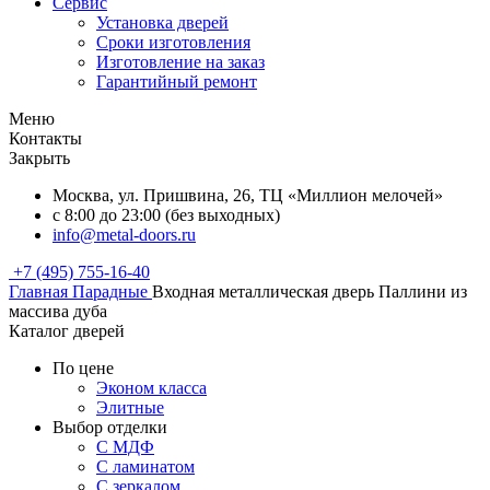
Сервис
Установка дверей
Сроки изготовления
Изготовление на заказ
Гарантийный ремонт
Меню
Контакты
Закрыть
Москва, ул. Пришвина, 26, ТЦ «Миллион мелочей»
с 8:00 до 23:00 (без выходных)
info@metal-doors.ru
+7 (495) 755-16-40
Главная
Парадные
Входная металлическая дверь Паллини из
массива дуба
Каталог дверей
По цене
Эконом класса
Элитные
Выбор отделки
С МДФ
С ламинатом
С зеркалом