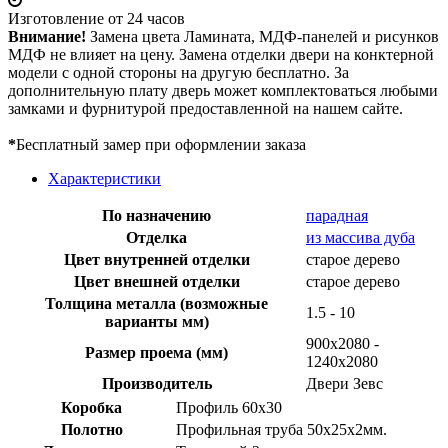
Изготовление от 24 часов
Внимание!
Замена цвета Ламината, МДФ-панелей и рисунков
МДФ не влияет на цену. Замена отделки двери на конктерной
модели с одной стороны на другую бесплатно. За
дополнительную плату дверь может комплектоваться любыми
замками и фурнитурой предоставленной на нашем сайте.
*
Бесплатный замер при оформлении заказа
Характеристики
По назначению
парадная
Отделка
из массива дуба
Цвет внутренней отделки
старое дерево
Цвет внешней отделки
старое дерево
Толщина металла (возможные
1.5 - 10
варианты мм)
900х2080 -
Размер проема (мм)
1240х2080
Производитель
Двери Зевс
Коробка
Профиль 60х30
Полотно
Профильная труба 50х25х2мм.