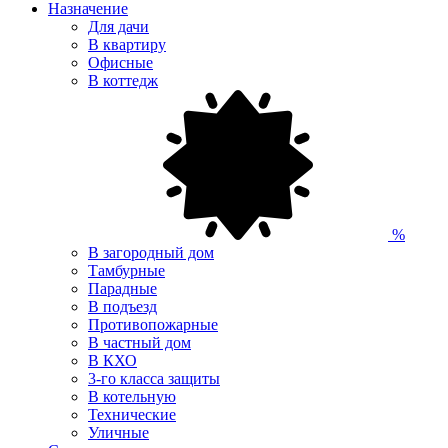
Назначение
Для дачи
В квартиру
Офисные
В коттедж
%
В загородный дом
Тамбурные
Парадные
В подъезд
Противопожарные
В частный дом
В КХО
3-го класса защиты
В котельную
Технические
Уличные