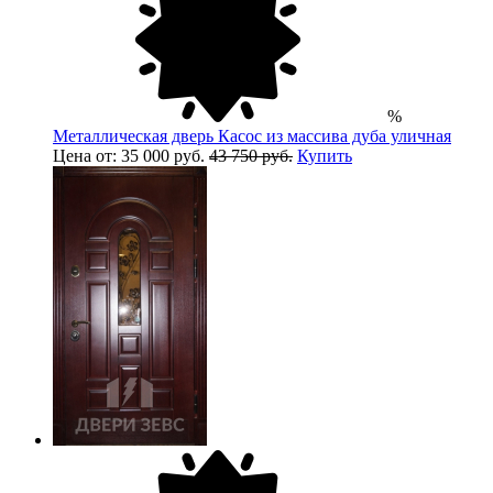
%
Металлическая дверь Касос из массива дуба уличная
Цена от: 35 000 руб.
43 750 руб.
Купить