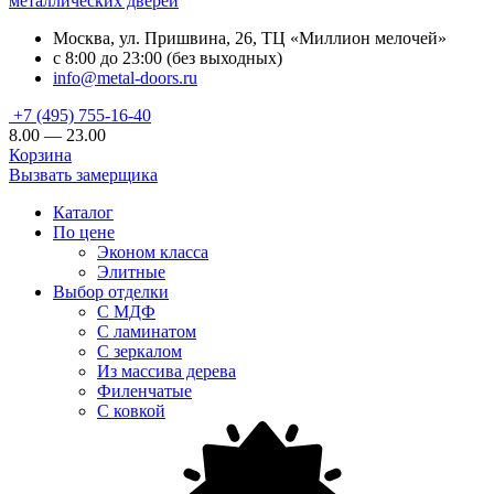
металлических дверей
Москва, ул. Пришвина, 26, ТЦ «Миллион мелочей»
с 8:00 до 23:00 (без выходных)
info@metal-doors.ru
+7 (495) 755-16-40
8.00 — 23.00
Корзина
Вызвать замерщика
Каталог
По цене
Эконом класса
Элитные
Выбор отделки
С МДФ
С ламинатом
С зеркалом
Из массива дерева
Филенчатые
С ковкой