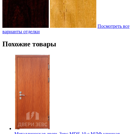
Посмотреть все
варианты отделки
Похожие товары
Металлическая дверь Зевс MDF-10 с МДФ уличная