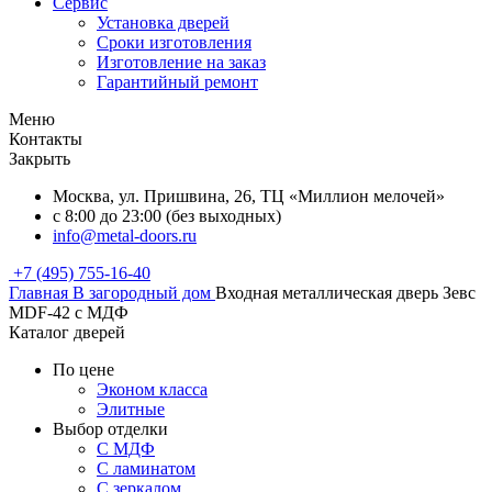
Сервис
Установка дверей
Сроки изготовления
Изготовление на заказ
Гарантийный ремонт
Меню
Контакты
Закрыть
Москва, ул. Пришвина, 26, ТЦ «Миллион мелочей»
с 8:00 до 23:00 (без выходных)
info@metal-doors.ru
+7 (495) 755-16-40
Главная
В загородный дом
Входная металлическая дверь Зевс
MDF-42 с МДФ
Каталог дверей
По цене
Эконом класса
Элитные
Выбор отделки
С МДФ
С ламинатом
С зеркалом