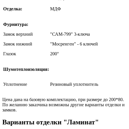
Отделка:
МДФ
Фурнитура:
Замок верхний
"САМ-799" 3-ключа
Замок нижний
"Мосренген" - 6 ключей
Глазок
200°
Шумотеплоизоляция:
Уплотнение
Резиновый уплотнитель
Цена дана на базовую комплектацию, при размере до 200*80.
По желанию заказчика возможны другие варианты отделки и
замков.
Варианты отделки "Ламинат"