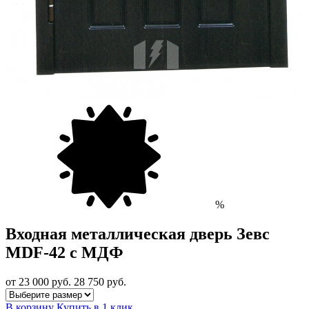
%
Входная металлическая дверь Зевс
MDF-42 с МДФ
от 23 000
руб.
28 750 руб.
В корзину
Купить в 1 клик