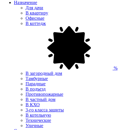
Назначение
Для дачи
В квартиру
Офисные
В коттедж
%
В загородный дом
Тамбурные
Парадные
В подъезд
Противопожарные
В частный дом
В КХО
3-го класса защиты
В котельную
Технические
Уличные