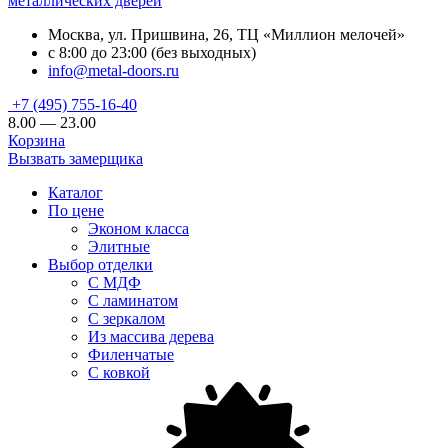
металлических дверей
Москва, ул. Пришвина, 26, ТЦ «Миллион мелочей»
с 8:00 до 23:00 (без выходных)
info@metal-doors.ru
+7 (495) 755-16-40
8.00 — 23.00
Корзина
Вызвать замерщика
Каталог
По цене
Эконом класса
Элитные
Выбор отделки
С МДФ
С ламинатом
С зеркалом
Из массива дерева
Филенчатые
С ковкой