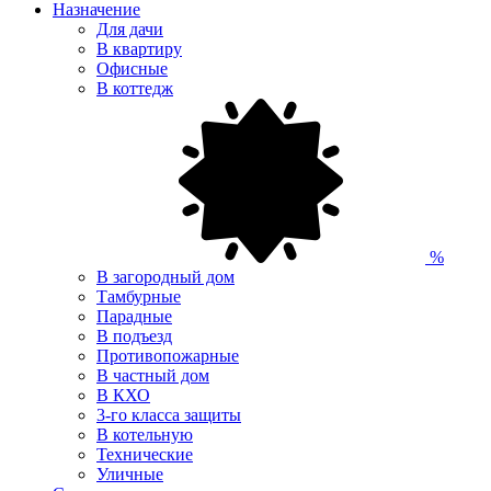
Назначение
Для дачи
В квартиру
Офисные
В коттедж
%
В загородный дом
Тамбурные
Парадные
В подъезд
Противопожарные
В частный дом
В КХО
3-го класса защиты
В котельную
Технические
Уличные