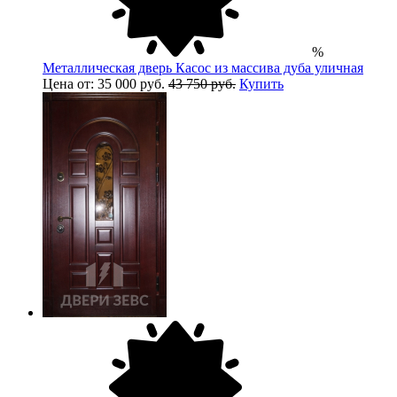
%
Металлическая дверь Касос из массива дуба уличная
Цена от: 35 000 руб.
43 750 руб.
Купить