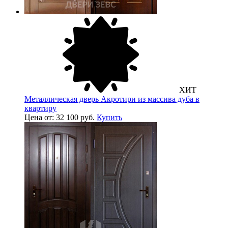
ХИТ
Металлическая дверь Акротири из массива дуба в
квартиру
Цена от: 32 100 руб.
Купить