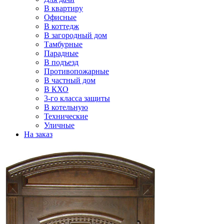
В квартиру
Офисные
В коттедж
В загородный дом
Тамбурные
Парадные
В подъезд
Противопожарные
В частный дом
В КХО
3-го класса защиты
В котельную
Технические
Уличные
На заказ