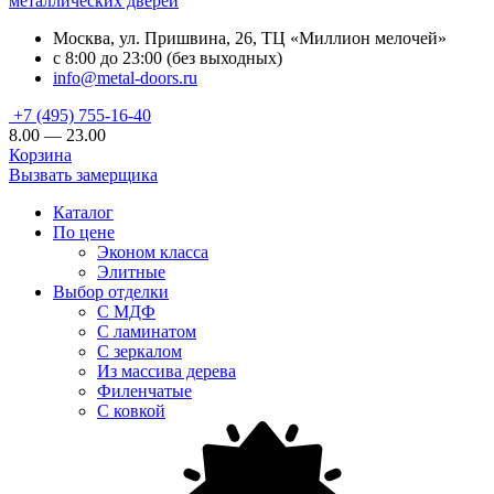
металлических дверей
Москва, ул. Пришвина, 26, ТЦ «Миллион мелочей»
с 8:00 до 23:00 (без выходных)
info@metal-doors.ru
+7 (495) 755-16-40
8.00 — 23.00
Корзина
Вызвать замерщика
Каталог
По цене
Эконом класса
Элитные
Выбор отделки
С МДФ
С ламинатом
С зеркалом
Из массива дерева
Филенчатые
С ковкой