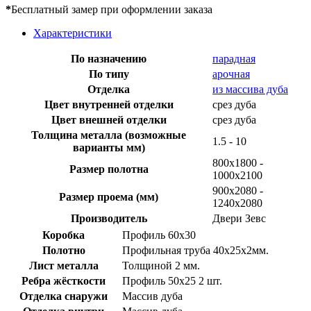
*
Бесплатный замер при оформлении заказа
Характеристики
По назначению
парадная
По типу
арочная
Отделка
из массива дуба
Цвет внутренней отделки
срез дуба
Цвет внешней отделки
срез дуба
Толщина металла (возможные
1.5 - 10
варианты мм)
800x1800 -
Размер полотна
1000x2100
900х2080 -
Размер проема (мм)
1240х2080
Производитель
Двери Зевс
Коробка
Профиль 60х30
Полотно
Профильная труба 40х25х2мм.
Лист металла
Толщиной 2 мм.
Ребра жёсткости
Профиль 50х25 2 шт.
Отделка снаружи
Массив дуба