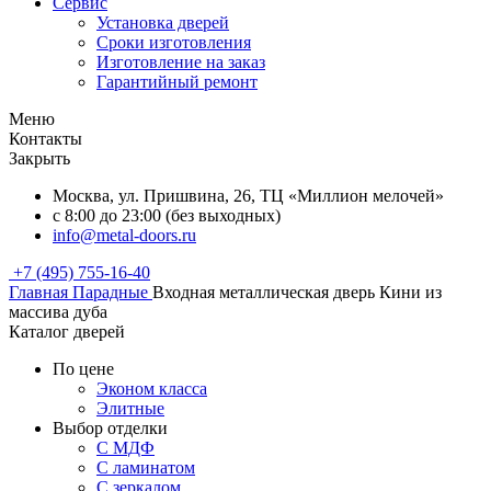
Сервис
Установка дверей
Сроки изготовления
Изготовление на заказ
Гарантийный ремонт
Меню
Контакты
Закрыть
Москва, ул. Пришвина, 26, ТЦ «Миллион мелочей»
с 8:00 до 23:00 (без выходных)
info@metal-doors.ru
+7 (495) 755-16-40
Главная
Парадные
Входная металлическая дверь Кини из
массива дуба
Каталог дверей
По цене
Эконом класса
Элитные
Выбор отделки
С МДФ
С ламинатом
С зеркалом