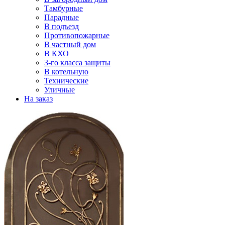
Тамбурные
Парадные
В подъезд
Противопожарные
В частный дом
В КХО
3-го класса защиты
В котельную
Технические
Уличные
На заказ