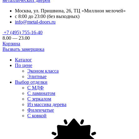
металлических дверей
Москва, ул. Пришвина, 26, ТЦ «Миллион мелочей»
с 8:00 до 23:00 (без выходных)
info@metal-doors.ru
+7 (495) 755-16-40
8.00 — 23.00
Корзина
Вызвать замерщика
Каталог
По цене
Эконом класса
Элитные
Выбор отделки
С МДФ
С ламинатом
С зеркалом
Из массива дерева
Филенчатые
С ковкой