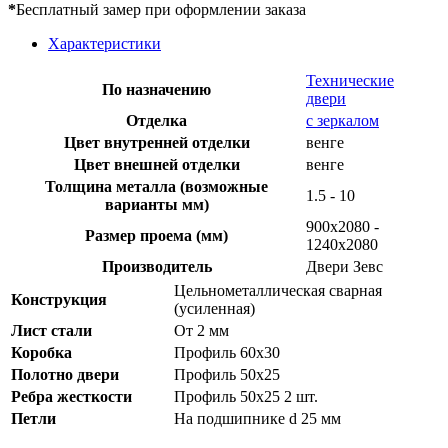
*
Бесплатный замер при оформлении заказа
Характеристики
Технические
По назначению
двери
Отделка
с зеркалом
Цвет внутренней отделки
венге
Цвет внешней отделки
венге
Толщина металла (возможные
1.5 - 10
варианты мм)
900х2080 -
Размер проема (мм)
1240х2080
Производитель
Двери Зевс
Цельнометаллическая сварная
Конструкция
(усиленная)
Лист стали
От 2 мм
Коробка
Профиль 60х30
Полотно двери
Профиль 50х25
Ребра жесткости
Профиль 50х25 2 шт.
Петли
На подшипнике d 25 мм