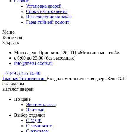
Сервис
Установка дверей
Сроки изготовления
Изготовление на заказ
Гарантийный ремонт
Меню
Контакты
Закрыть
Москва, ул. Пришвина, 26, ТЦ «Миллион мелочей»
с 8:00 до 23:00 (без выходных)
info@metal-doors.ru
+7 (495) 755-16-40
Главная
Технические
Входная металлическая дверь Зевс G-11
с зеркалом
Каталог дверей
По цене
Эконом класса
Элитные
Выбор отделки
С МДФ
С ламинатом
С зеркалом