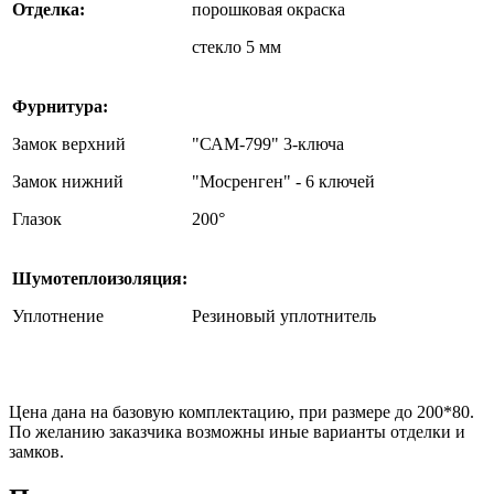
Отделка:
порошковая окраска
стекло 5 мм
Фурнитура:
Замок верхний
"САМ-799" 3-ключа
Замок нижний
"Мосренген" - 6 ключей
Глазок
200°
Шумотеплоизоляция:
Уплотнение
Резиновый уплотнитель
Цена дана на базовую комплектацию, при размере до 200*80.
По желанию заказчика возможны иные варианты отделки и
замков.