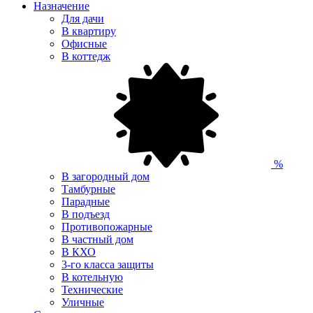
Назначение
Для дачи
В квартиру
Офисные
В коттедж
%
В загородный дом
Тамбурные
Парадные
В подъезд
Противопожарные
В частный дом
В КХО
3-го класса защиты
В котельную
Технические
Уличные