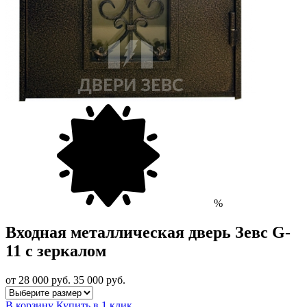
%
Входная металлическая дверь Зевс G-
11 с зеркалом
от 28 000
руб.
35 000 руб.
В корзину
Купить в 1 клик