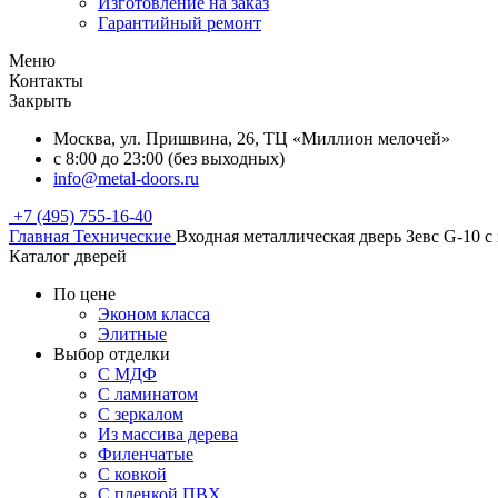
Изготовление на заказ
Гарантийный ремонт
Меню
Контакты
Закрыть
Москва, ул. Пришвина, 26, ТЦ «Миллион мелочей»
с 8:00 до 23:00 (без выходных)
info@metal-doors.ru
+7 (495) 755-16-40
Главная
Технические
Входная металлическая дверь Зевс G-10 с
Каталог дверей
По цене
Эконом класса
Элитные
Выбор отделки
С МДФ
С ламинатом
С зеркалом
Из массива дерева
Филенчатые
С ковкой
С пленкой ПВХ