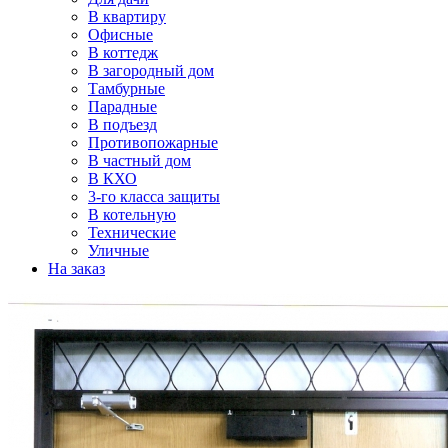
В квартиру
Офисные
В коттедж
В загородный дом
Тамбурные
Парадные
В подъезд
Противопожарные
В частный дом
В КХО
3-го класса защиты
В котельную
Технические
Уличные
На заказ