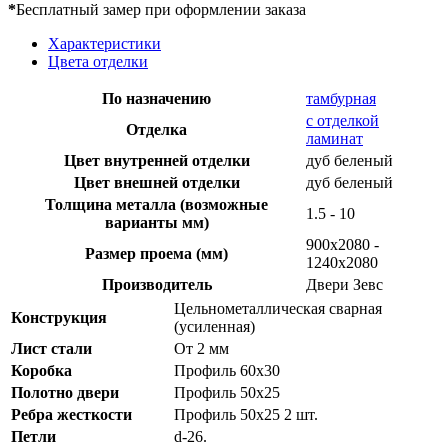
*
Бесплатный замер при оформлении заказа
Характеристики
Цвета отделки
По назначению
тамбурная
с отделкой
Отделка
ламинат
Цвет внутренней отделки
дуб беленый
Цвет внешней отделки
дуб беленый
Толщина металла (возможные
1.5 - 10
варианты мм)
900х2080 -
Размер проема (мм)
1240х2080
Производитель
Двери Зевс
Цельнометаллическая сварная
Конструкция
(усиленная)
Лист стали
От 2 мм
Коробка
Профиль 60х30
Полотно двери
Профиль 50х25
Ребра жесткости
Профиль 50х25 2 шт.
Петли
d-26.