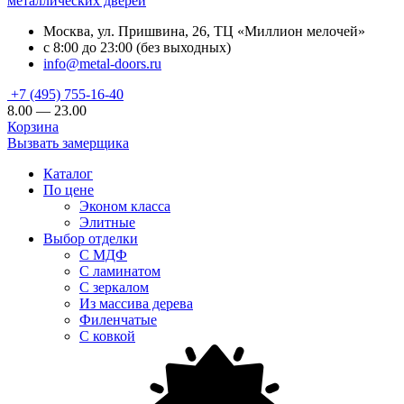
металлических дверей
Москва, ул. Пришвина, 26, ТЦ «Миллион мелочей»
с 8:00 до 23:00 (без выходных)
info@metal-doors.ru
+7 (495) 755-16-40
8.00 — 23.00
Корзина
Вызвать замерщика
Каталог
По цене
Эконом класса
Элитные
Выбор отделки
С МДФ
С ламинатом
С зеркалом
Из массива дерева
Филенчатые
С ковкой