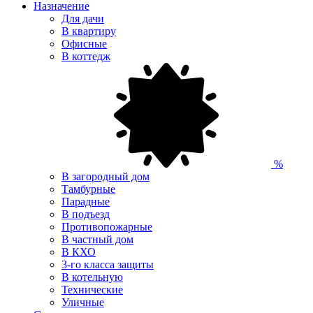
Назначение
Для дачи
В квартиру
Офисные
В коттедж
%
В загородный дом
Тамбурные
Парадные
В подъезд
Противопожарные
В частный дом
В КХО
3-го класса защиты
В котельную
Технические
Уличные