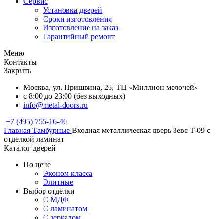
Сервис
Установка дверей
Сроки изготовления
Изготовление на заказ
Гарантийный ремонт
Меню
Контакты
Закрыть
Москва, ул. Пришвина, 26, ТЦ «Миллион мелочей»
с 8:00 до 23:00 (без выходных)
info@metal-doors.ru
+7 (495) 755-16-40
Главная
Тамбурные
Входная металлическая дверь Зевс Т-09 с
отделкой ламинат
Каталог дверей
По цене
Эконом класса
Элитные
Выбор отделки
С МДФ
С ламинатом
С зеркалом