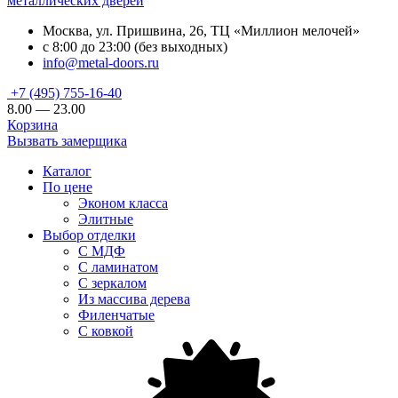
металлических дверей
Москва, ул. Пришвина, 26, ТЦ «Миллион мелочей»
с 8:00 до 23:00 (без выходных)
info@metal-doors.ru
+7 (495) 755-16-40
8.00 — 23.00
Корзина
Вызвать замерщика
Каталог
По цене
Эконом класса
Элитные
Выбор отделки
С МДФ
С ламинатом
С зеркалом
Из массива дерева
Филенчатые
С ковкой