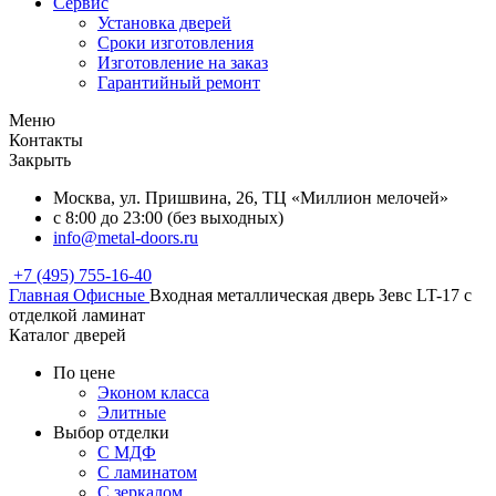
Сервис
Установка дверей
Сроки изготовления
Изготовление на заказ
Гарантийный ремонт
Меню
Контакты
Закрыть
Москва, ул. Пришвина, 26, ТЦ «Миллион мелочей»
с 8:00 до 23:00 (без выходных)
info@metal-doors.ru
+7 (495) 755-16-40
Главная
Офисные
Входная металлическая дверь Зевс LT-17 с
отделкой ламинат
Каталог дверей
По цене
Эконом класса
Элитные
Выбор отделки
С МДФ
С ламинатом
С зеркалом