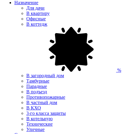
Назначение
Для дачи
В квартиру
Офисные
В коттедж
%
В загородный дом
Тамбурные
Парадные
В подъезд
Противопожарные
В частный дом
В КХО
3-го класса защиты
В котельную
Технические
Уличные