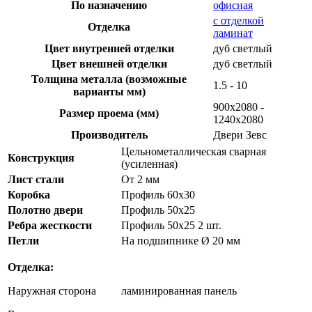
По назначению
офисная
с отделкой
Отделка
ламинат
Цвет внутренней отделки
дуб светлый
Цвет внешней отделки
дуб светлый
Толщина металла (возможные
1.5 - 10
варианты мм)
900х2080 -
Размер проема (мм)
1240х2080
Производитель
Двери Зевс
Цельнометаллическая сварная
Конструкция
(усиленная)
Лист стали
От 2 мм
Коробка
Профиль 60х30
Полотно двери
Профиль 50х25
Ребра жесткости
Профиль 50х25 2 шт.
Петли
На подшипнике Ø 20 мм
Отделка:
Наружная сторона
ламинированная панель