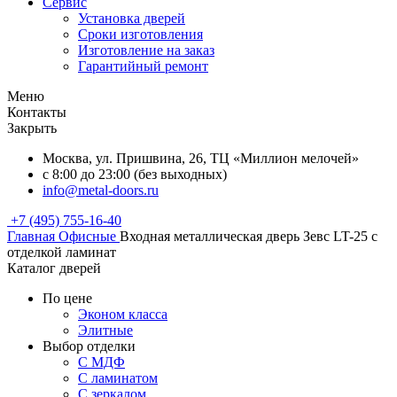
Сервис
Установка дверей
Сроки изготовления
Изготовление на заказ
Гарантийный ремонт
Меню
Контакты
Закрыть
Москва, ул. Пришвина, 26, ТЦ «Миллион мелочей»
с 8:00 до 23:00 (без выходных)
info@metal-doors.ru
+7 (495) 755-16-40
Главная
Офисные
Входная металлическая дверь Зевс LT-25 с
отделкой ламинат
Каталог дверей
По цене
Эконом класса
Элитные
Выбор отделки
С МДФ
С ламинатом
С зеркалом