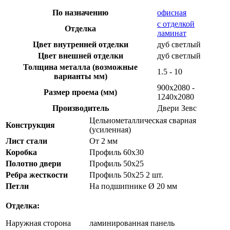
По назначению
офисная
с отделкой
Отделка
ламинат
Цвет внутренней отделки
дуб светлый
Цвет внешней отделки
дуб светлый
Толщина металла (возможные
1.5 - 10
варианты мм)
900х2080 -
Размер проема (мм)
1240х2080
Производитель
Двери Зевс
Цельнометаллическая сварная
Конструкция
(усиленная)
Лист стали
От 2 мм
Коробка
Профиль 60х30
Полотно двери
Профиль 50х25
Ребра жесткости
Профиль 50х25 2 шт.
Петли
На подшипнике Ø 20 мм
Отделка:
Наружная сторона
ламинированная панель