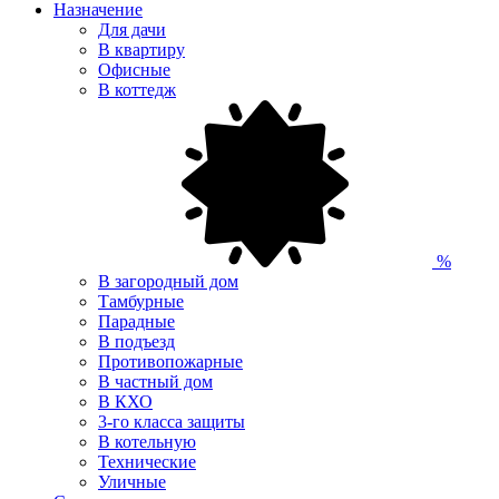
Назначение
Для дачи
В квартиру
Офисные
В коттедж
%
В загородный дом
Тамбурные
Парадные
В подъезд
Противопожарные
В частный дом
В КХО
3-го класса защиты
В котельную
Технические
Уличные