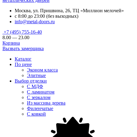
металлических дверей
Москва, ул. Пришвина, 26, ТЦ «Миллион мелочей»
с 8:00 до 23:00 (без выходных)
info@metal-doors.ru
+7 (495) 755-16-40
8.00 — 23.00
Корзина
Вызвать замерщика
Каталог
По цене
Эконом класса
Элитные
Выбор отделки
С МДФ
С ламинатом
С зеркалом
Из массива дерева
Филенчатые
С ковкой