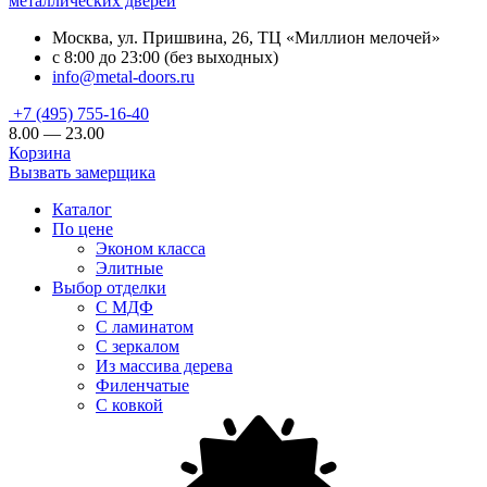
металлических дверей
Москва, ул. Пришвина, 26, ТЦ «Миллион мелочей»
с 8:00 до 23:00 (без выходных)
info@metal-doors.ru
+7 (495) 755-16-40
8.00 — 23.00
Корзина
Вызвать замерщика
Каталог
По цене
Эконом класса
Элитные
Выбор отделки
С МДФ
С ламинатом
С зеркалом
Из массива дерева
Филенчатые
С ковкой