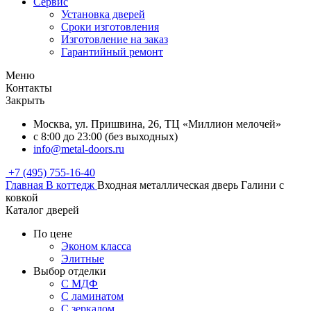
Сервис
Установка дверей
Сроки изготовления
Изготовление на заказ
Гарантийный ремонт
Меню
Контакты
Закрыть
Москва, ул. Пришвина, 26, ТЦ «Миллион мелочей»
с 8:00 до 23:00 (без выходных)
info@metal-doors.ru
+7 (495) 755-16-40
Главная
В коттедж
Входная металлическая дверь Галини с
ковкой
Каталог дверей
По цене
Эконом класса
Элитные
Выбор отделки
С МДФ
С ламинатом
С зеркалом