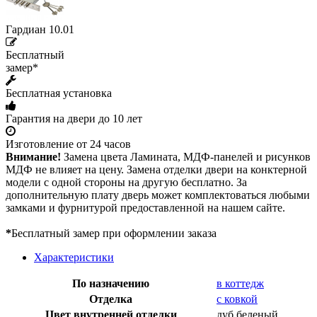
Гардиан 10.01
Бесплатный
замер*
Бесплатная установка
Гарантия на двери до 10 лет
Изготовление от 24 часов
Внимание!
Замена цвета Ламината, МДФ-панелей и рисунков
МДФ не влияет на цену. Замена отделки двери на конктерной
модели с одной стороны на другую бесплатно. За
дополнительную плату дверь может комплектоваться любыми
замками и фурнитурой предоставленной на нашем сайте.
*
Бесплатный замер при оформлении заказа
Характеристики
По назначению
в коттедж
Отделка
с ковкой
Цвет внутренней отделки
дуб беленый