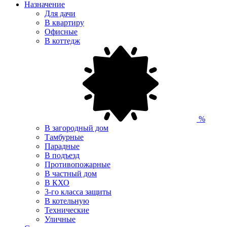
Назначение
Для дачи
В квартиру
Офисные
В коттедж
%
В загородный дом
Тамбурные
Парадные
В подъезд
Противопожарные
В частный дом
В КХО
3-го класса защиты
В котельную
Технические
Уличные