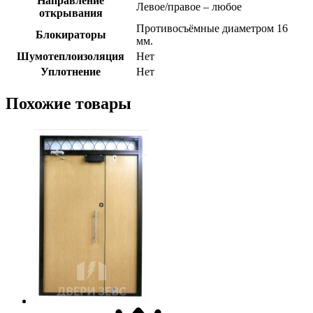
Направление
Левое/правое – любое
открывания
Противосъёмные диаметром 16
Блокираторы
мм.
Шумотеплоизоляция
Нет
Уплотнение
Нет
Похожие товары