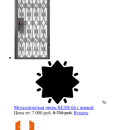
%
Металлическая дверь RESH-04 с ковкой
Цена от: 7 000 руб.
8 750 руб.
Купить