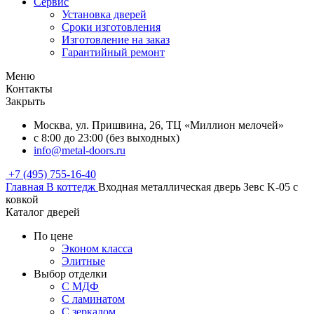
Сервис
Установка дверей
Сроки изготовления
Изготовление на заказ
Гарантийный ремонт
Меню
Контакты
Закрыть
Москва, ул. Пришвина, 26, ТЦ «Миллион мелочей»
с 8:00 до 23:00 (без выходных)
info@metal-doors.ru
+7 (495) 755-16-40
Главная
В коттедж
Входная металлическая дверь Зевс K-05 с
ковкой
Каталог дверей
По цене
Эконом класса
Элитные
Выбор отделки
С МДФ
С ламинатом
С зеркалом