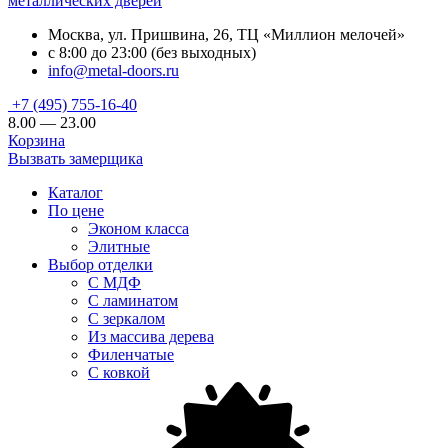
металлических дверей
Москва, ул. Пришвина, 26, ТЦ «Миллион мелочей»
с 8:00 до 23:00 (без выходных)
info@metal-doors.ru
+7 (495) 755-16-40
8.00 — 23.00
Корзина
Вызвать замерщика
Каталог
По цене
Эконом класса
Элитные
Выбор отделки
С МДФ
С ламинатом
С зеркалом
Из массива дерева
Филенчатые
С ковкой