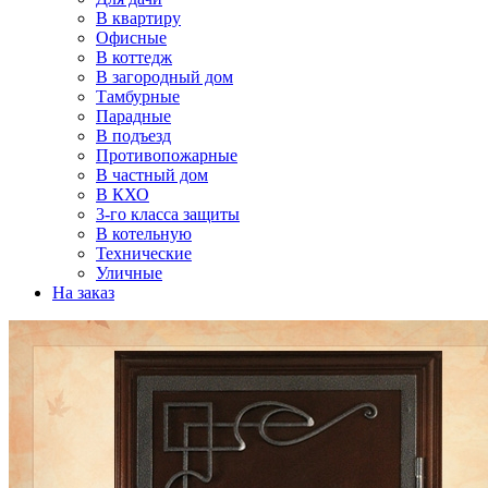
В квартиру
Офисные
В коттедж
В загородный дом
Тамбурные
Парадные
В подъезд
Противопожарные
В частный дом
В КХО
3-го класса защиты
В котельную
Технические
Уличные
На заказ