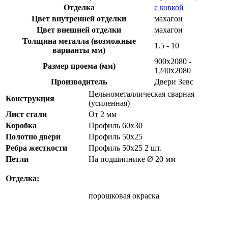
Отделка
с ковкой
Цвет внутренней отделки
махагон
Цвет внешней отделки
махагон
Толщина металла (возможные
1.5 - 10
варианты мм)
900х2080 -
Размер проема (мм)
1240х2080
Производитель
Двери Зевс
Цельнометаллическая сварная
Конструкция
(усиленная)
Лист стали
От 2 мм
Коробка
Профиль 60х30
Полотно двери
Профиль 50х25
Ребра жесткости
Профиль 50х25 2 шт.
Петли
На подшипнике Ø 20 мм
Отделка:
порошковая окраска