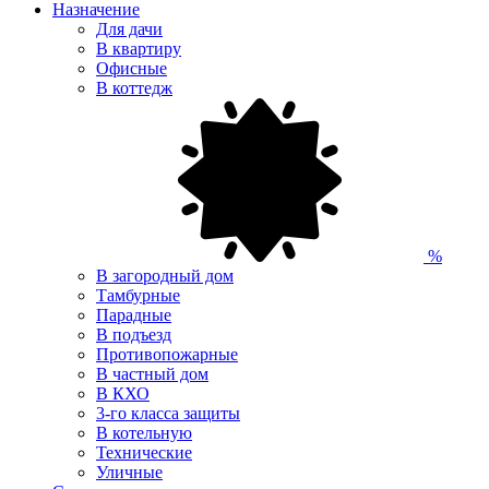
Назначение
Для дачи
В квартиру
Офисные
В коттедж
%
В загородный дом
Тамбурные
Парадные
В подъезд
Противопожарные
В частный дом
В КХО
3-го класса защиты
В котельную
Технические
Уличные