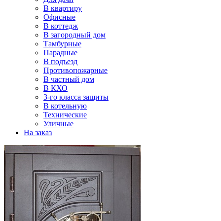
В квартиру
Офисные
В коттедж
В загородный дом
Тамбурные
Парадные
В подъезд
Противопожарные
В частный дом
В КХО
3-го класса защиты
В котельную
Технические
Уличные
На заказ