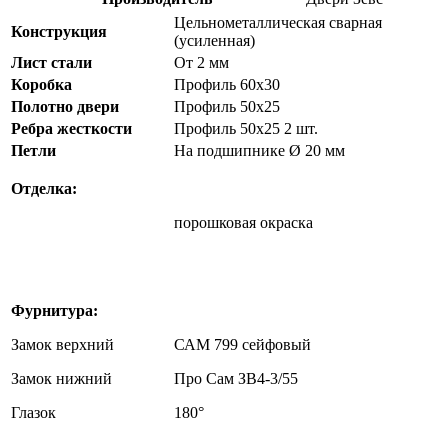
Цельнометаллическая сварная
Конструкция
(усиленная)
Лист стали
От 2 мм
Коробка
Профиль 60х30
Полотно двери
Профиль 50х25
Ребра жесткости
Профиль 50х25 2 шт.
Петли
На подшипнике Ø 20 мм
Отделка:
порошковая окраска
Фурнитура:
Замок верхний
САМ 799 сейфовый
Замок нижний
Про Сам ЗВ4-3/55
Глазок
180°