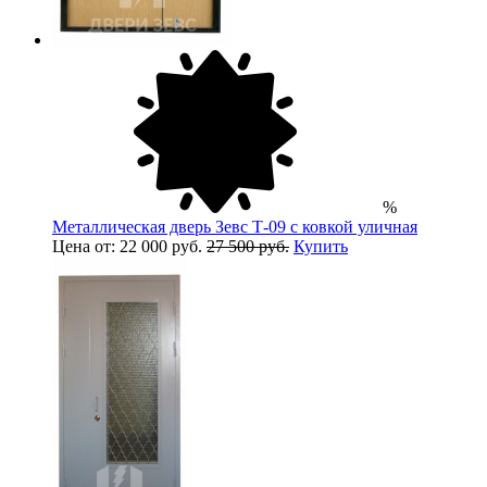
%
Металлическая дверь Зевс Т-09 с ковкой уличная
Цена от: 22 000 руб.
27 500 руб.
Купить