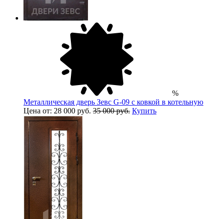
%
Металлическая дверь Зевс G-09 с ковкой в котельную
Цена от: 28 000 руб.
35 000 руб.
Купить