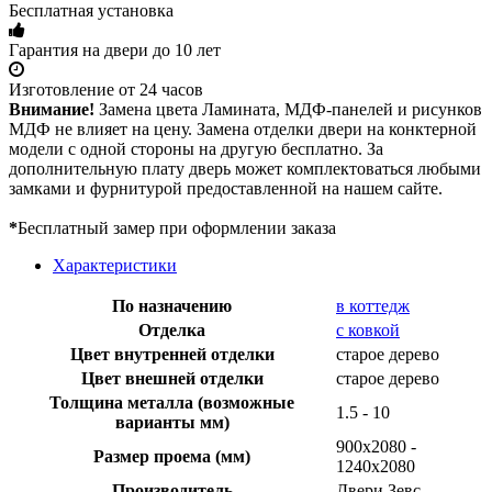
Бесплатная установка
Гарантия на двери до 10 лет
Изготовление от 24 часов
Внимание!
Замена цвета Ламината, МДФ-панелей и рисунков
МДФ не влияет на цену. Замена отделки двери на конктерной
модели с одной стороны на другую бесплатно. За
дополнительную плату дверь может комплектоваться любыми
замками и фурнитурой предоставленной на нашем сайте.
*
Бесплатный замер при оформлении заказа
Характеристики
По назначению
в коттедж
Отделка
с ковкой
Цвет внутренней отделки
старое дерево
Цвет внешней отделки
старое дерево
Толщина металла (возможные
1.5 - 10
варианты мм)
900х2080 -
Размер проема (мм)
1240х2080
Производитель
Двери Зевс