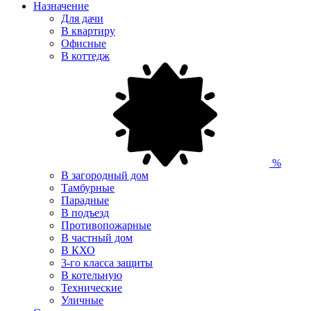
Назначение
Для дачи
В квартиру
Офисные
В коттедж
%
В загородный дом
Тамбурные
Парадные
В подъезд
Противопожарные
В частный дом
В КХО
3-го класса защиты
В котельную
Технические
Уличные