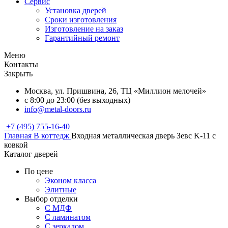
Сервис
Установка дверей
Сроки изготовления
Изготовление на заказ
Гарантийный ремонт
Меню
Контакты
Закрыть
Москва, ул. Пришвина, 26, ТЦ «Миллион мелочей»
с 8:00 до 23:00 (без выходных)
info@metal-doors.ru
+7 (495) 755-16-40
Главная
В коттедж
Входная металлическая дверь Зевс K-11 с
ковкой
Каталог дверей
По цене
Эконом класса
Элитные
Выбор отделки
С МДФ
С ламинатом
С зеркалом