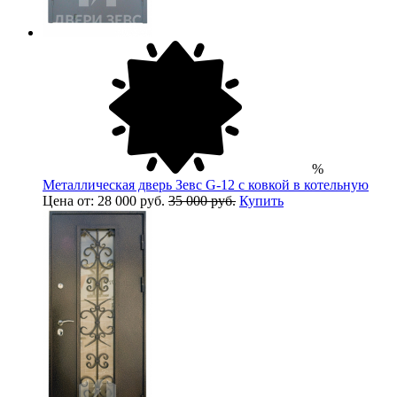
%
Металлическая дверь Зевс G-12 с ковкой в котельную
Цена от: 28 000 руб.
35 000 руб.
Купить