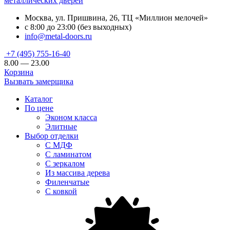
металлических дверей
Москва, ул. Пришвина, 26, ТЦ «Миллион мелочей»
с 8:00 до 23:00 (без выходных)
info@metal-doors.ru
+7 (495) 755-16-40
8.00 — 23.00
Корзина
Вызвать замерщика
Каталог
По цене
Эконом класса
Элитные
Выбор отделки
С МДФ
С ламинатом
С зеркалом
Из массива дерева
Филенчатые
С ковкой