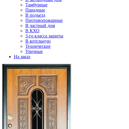
Тамбурные
Парадные
В подъезд
Противопожарные
В частный дом
В КХО
3-го класса защиты
В котельную
Технические
Уличные
На заказ