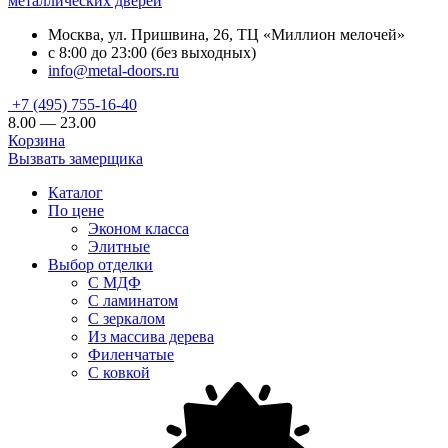
металлических дверей
Москва, ул. Пришвина, 26, ТЦ «Миллион мелочей»
с 8:00 до 23:00 (без выходных)
info@metal-doors.ru
+7 (495) 755-16-40
8.00 — 23.00
Корзина
Вызвать замерщика
Каталог
По цене
Эконом класса
Элитные
Выбор отделки
С МДФ
С ламинатом
С зеркалом
Из массива дерева
Филенчатые
С ковкой