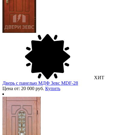
ХИТ
Дверь с панелью МДФ Зевс MDF-28
Цена от: 20 000 руб.
Купить