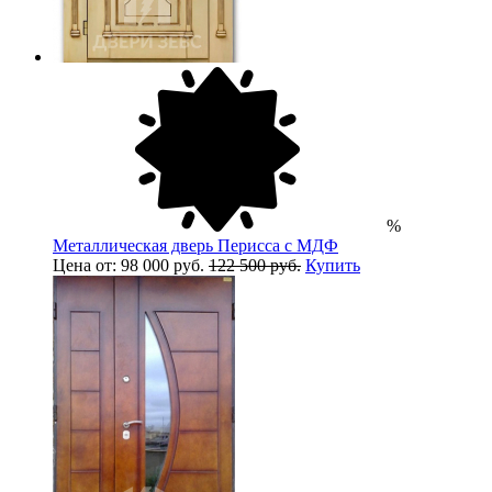
%
Металлическая дверь Перисса с МДФ
Цена от: 98 000 руб.
122 500 руб.
Купить