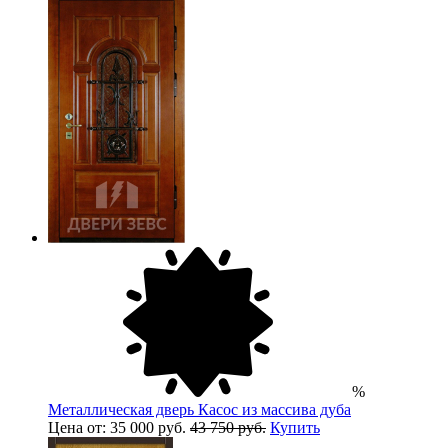
%
Металлическая дверь Касос из массива дуба
Цена от: 35 000 руб.
43 750 руб.
Купить