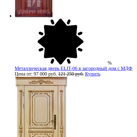
%
Металлическая дверь ELIT-06 в загородный дом с МДФ
Цена от: 97 000 руб.
121 250 руб.
Купить