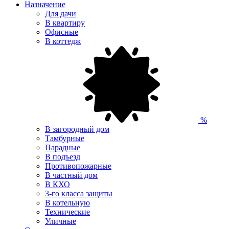
Назначение
Для дачи
В квартиру
Офисные
В коттедж
%
В загородный дом
Тамбурные
Парадные
В подъезд
Противопожарные
В частный дом
В КХО
3-го класса защиты
В котельную
Технические
Уличные