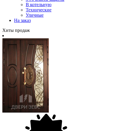
В котельную
Технические
Уличные
На заказ
Хиты продаж