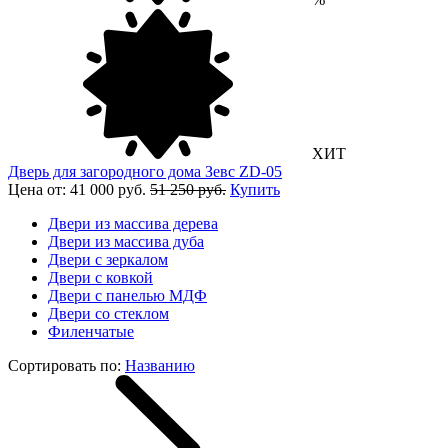
ХИТ
Дверь для загородного дома Зевс ZD-05
Цена от: 41 000 руб.
51 250 руб.
Купить
Двери из массива дерева
Двери из массива дуба
Двери с зеркалом
Двери с ковкой
Двери с панелью МДФ
Двери со стеклом
Филенчатые
Сортировать по:
Названию