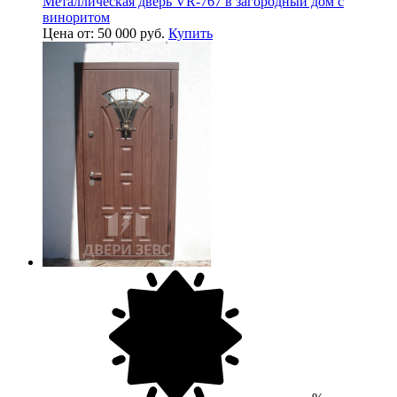
Металлическая дверь VR-767 в загородный дом с
виноритом
Цена от: 50 000 руб.
Купить