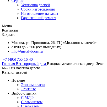
Сервис
Установка дверей
Сроки изготовления
Изготовление на заказ
Гарантийный ремонт
Меню
Контакты
Закрыть
Москва, ул. Пришвина, 26, ТЦ «Миллион мелочей»
с 8:00 до 23:00 (без выходных)
info@metal-doors.ru
+7 (495) 755-16-40
Главная
В загородный дом
Входная металлическая дверь Зевс
M-22 из массива дерева
Каталог дверей
По цене
Эконом класса
Элитные
Выбор отделки
С МДФ
С ламинатом
С зеркалом