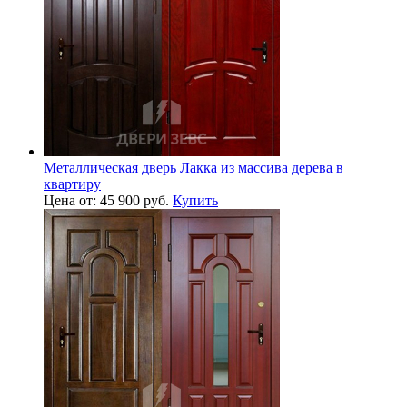
Металлическая дверь Лакка из массива дерева в
квартиру
Цена от: 45 900 руб.
Купить