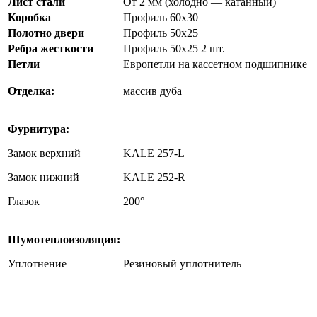
Лист стали
От 2 мм (холодно — катанный)
Коробка
Профиль 60х30
Полотно двери
Профиль 50х25
Ребра жесткости
Профиль 50х25 2 шт.
Петли
Европетли на кассетном подшипнике
Отделка:
массив дуба
Фурнитура:
Замок верхний
KALE 257-L
Замок нижний
KALE 252-R
Глазок
200°
Шумотеплоизоляция:
Уплотнение
Резиновый уплотнитель