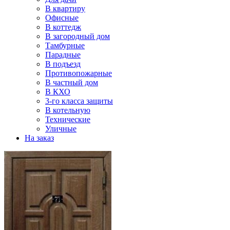
В квартиру
Офисные
В коттедж
В загородный дом
Тамбурные
Парадные
В подъезд
Противопожарные
В частный дом
В КХО
3-го класса защиты
В котельную
Технические
Уличные
На заказ