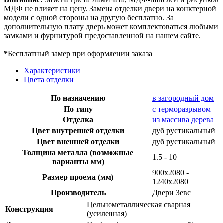
МДФ не влияет на цену. Замена отделки двери на конктерной
модели с одной стороны на другую бесплатно. За
дополнительную плату дверь может комплектоваться любыми
замками и фурнитурой предоставленной на нашем сайте.
*
Бесплатный замер при оформлении заказа
Характеристики
Цвета отделки
По назначению
в загородный дом
По типу
с терморазрывом
Отделка
из массива дерева
Цвет внутренней отделки
дуб рустикальный
Цвет внешней отделки
дуб рустикальный
Толщина металла (возможные
1.5 - 10
варианты мм)
900х2080 -
Размер проема (мм)
1240х2080
Производитель
Двери Зевс
Цельнометаллическая сварная
Конструкция
(усиленная)