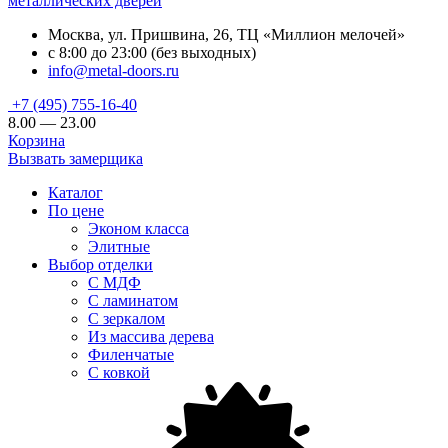
металлических дверей
Москва, ул. Пришвина, 26, ТЦ «Миллион мелочей»
с 8:00 до 23:00 (без выходных)
info@metal-doors.ru
+7 (495) 755-16-40
8.00 — 23.00
Корзина
Вызвать замерщика
Каталог
По цене
Эконом класса
Элитные
Выбор отделки
С МДФ
С ламинатом
С зеркалом
Из массива дерева
Филенчатые
С ковкой