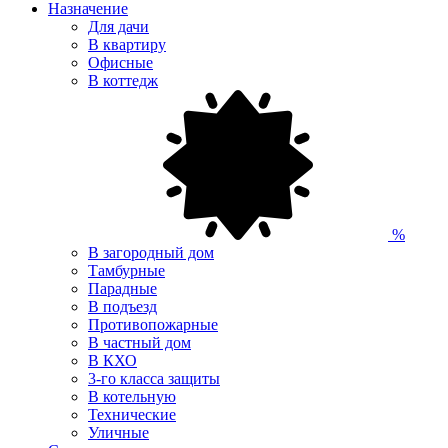
Назначение
Для дачи
В квартиру
Офисные
В коттедж
%
В загородный дом
Тамбурные
Парадные
В подъезд
Противопожарные
В частный дом
В КХО
3-го класса защиты
В котельную
Технические
Уличные