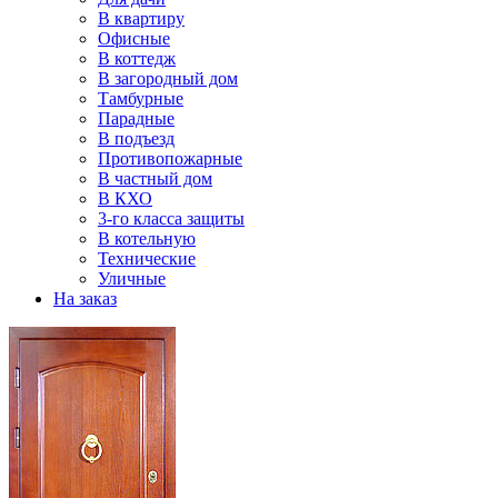
В квартиру
Офисные
В коттедж
В загородный дом
Тамбурные
Парадные
В подъезд
Противопожарные
В частный дом
В КХО
3-го класса защиты
В котельную
Технические
Уличные
На заказ