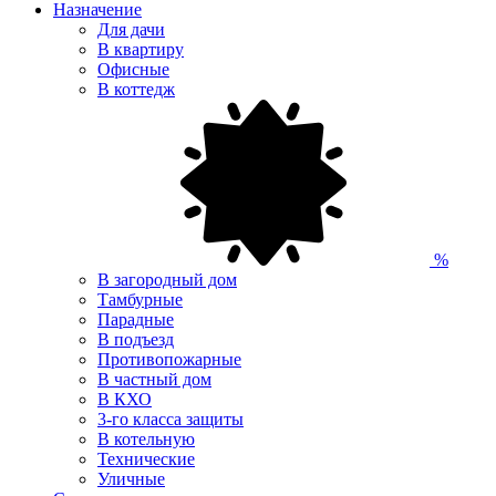
Назначение
Для дачи
В квартиру
Офисные
В коттедж
%
В загородный дом
Тамбурные
Парадные
В подъезд
Противопожарные
В частный дом
В КХО
3-го класса защиты
В котельную
Технические
Уличные