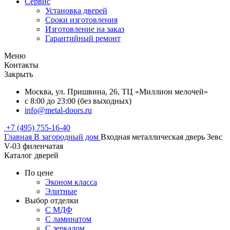
Сервис
Установка дверей
Сроки изготовления
Изготовление на заказ
Гарантийный ремонт
Меню
Контакты
Закрыть
Москва, ул. Пришвина, 26, ТЦ «Миллион мелочей»
с 8:00 до 23:00 (без выходных)
info@metal-doors.ru
+7 (495) 755-16-40
Главная
В загородный дом
Входная металлическая дверь Зевс
V-03 филенчатая
Каталог дверей
По цене
Эконом класса
Элитные
Выбор отделки
С МДФ
С ламинатом
С зеркалом