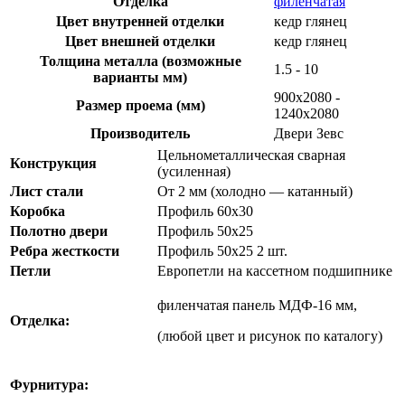
Отделка
филенчатая
Цвет внутренней отделки
кедр глянец
Цвет внешней отделки
кедр глянец
Толщина металла (возможные
1.5 - 10
варианты мм)
900х2080 -
Размер проема (мм)
1240х2080
Производитель
Двери Зевс
Цельнометаллическая сварная
Конструкция
(усиленная)
Лист стали
От 2 мм (холодно — катанный)
Коробка
Профиль 60х30
Полотно двери
Профиль 50х25
Ребра жесткости
Профиль 50х25 2 шт.
Петли
Европетли на кассетном подшипнике
филенчатая панель МДФ-16 мм,
Отделка:
(любой цвет и рисунок по каталогу)
Фурнитура: