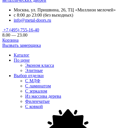
металлических дверей
Москва, ул. Пришвина, 26, ТЦ «Миллион мелочей»
с 8:00 до 23:00 (без выходных)
info@metal-doors.ru
+7 (495) 755-16-40
8.00 — 23.00
Корзина
Вызвать замерщика
Каталог
По цене
Эконом класса
Элитные
Выбор отделки
С МДФ
С ламинатом
С зеркалом
Из массива дерева
Филенчатые
С ковкой