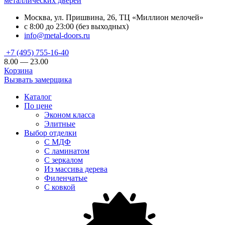
металлических дверей
Москва, ул. Пришвина, 26, ТЦ «Миллион мелочей»
с 8:00 до 23:00 (без выходных)
info@metal-doors.ru
+7 (495) 755-16-40
8.00 — 23.00
Корзина
Вызвать замерщика
Каталог
По цене
Эконом класса
Элитные
Выбор отделки
С МДФ
С ламинатом
С зеркалом
Из массива дерева
Филенчатые
С ковкой