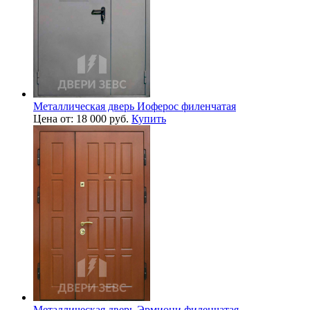
Металлическая дверь Иоферос филенчатая
Цена от: 18 000 руб.
Купить
Металлическая дверь Эрмиони филенчатая