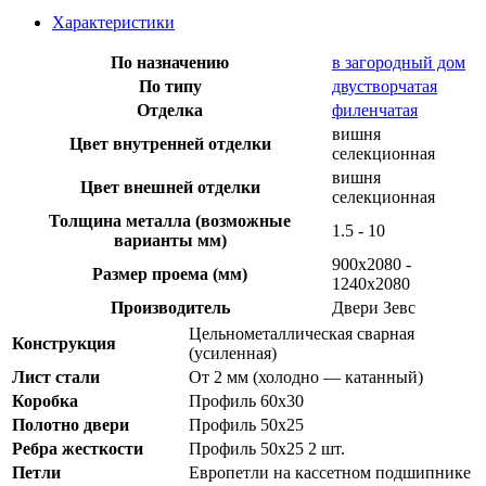
Характеристики
По назначению
в загородный дом
По типу
двустворчатая
Отделка
филенчатая
вишня
Цвет внутренней отделки
селекционная
вишня
Цвет внешней отделки
селекционная
Толщина металла (возможные
1.5 - 10
варианты мм)
900х2080 -
Размер проема (мм)
1240х2080
Производитель
Двери Зевс
Цельнометаллическая сварная
Конструкция
(усиленная)
Лист стали
От 2 мм (холодно — катанный)
Коробка
Профиль 60х30
Полотно двери
Профиль 50х25
Ребра жесткости
Профиль 50х25 2 шт.
Петли
Европетли на кассетном подшипнике