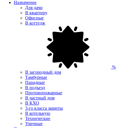
Назначение
Для дачи
В квартиру
Офисные
В коттедж
%
В загородный дом
Тамбурные
Парадные
В подъезд
Противопожарные
В частный дом
В КХО
3-го класса защиты
В котельную
Технические
Уличные