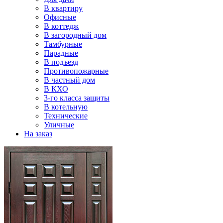
В квартиру
Офисные
В коттедж
В загородный дом
Тамбурные
Парадные
В подъезд
Противопожарные
В частный дом
В КХО
3-го класса защиты
В котельную
Технические
Уличные
На заказ