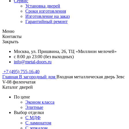
Сервис
Установка дверей
Сроки изготовления
Изготовление на заказ
Гарантийный ремонт
Меню
Контакты
Закрыть
Москва, ул. Пришвина, 26, ТЦ «Миллион мелочей»
с 8:00 до 23:00 (без выходных)
info@metal-doors.ru
+7 (495) 755-16-40
Главная
В загородный дом
Входная металлическая дверь Зевс
V-08 филенчатая
Каталог дверей
По цене
Эконом класса
Элитные
Выбор отделки
С МДФ
С ламинатом
С зеркалом