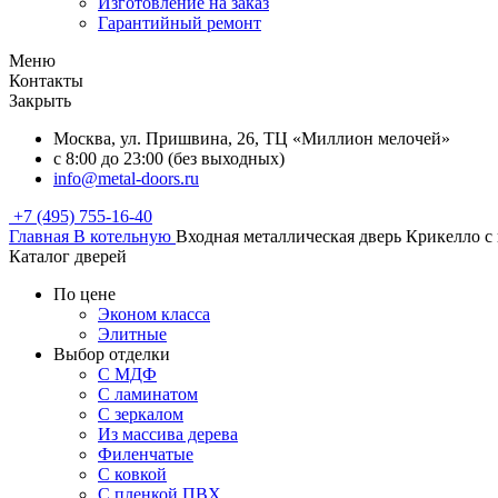
Изготовление на заказ
Гарантийный ремонт
Меню
Контакты
Закрыть
Москва, ул. Пришвина, 26, ТЦ «Миллион мелочей»
с 8:00 до 23:00 (без выходных)
info@metal-doors.ru
+7 (495) 755-16-40
Главная
В котельную
Входная металлическая дверь Крикелло с
Каталог дверей
По цене
Эконом класса
Элитные
Выбор отделки
С МДФ
С ламинатом
С зеркалом
Из массива дерева
Филенчатые
С ковкой
С пленкой ПВХ