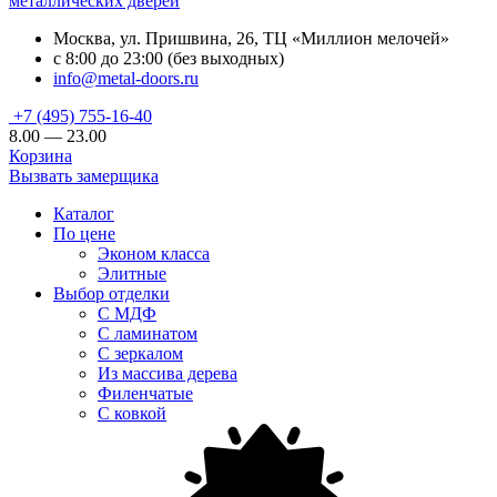
металлических дверей
Москва, ул. Пришвина, 26, ТЦ «Миллион мелочей»
с 8:00 до 23:00 (без выходных)
info@metal-doors.ru
+7 (495) 755-16-40
8.00 — 23.00
Корзина
Вызвать замерщика
Каталог
По цене
Эконом класса
Элитные
Выбор отделки
С МДФ
С ламинатом
С зеркалом
Из массива дерева
Филенчатые
С ковкой