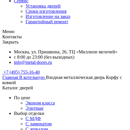
Сервис
Установка дверей
Сроки изготовления
Изготовление на заказ
Гарантийный ремонт
Меню
Контакты
Закрыть
Москва, ул. Пришвина, 26, ТЦ «Миллион мелочей»
с 8:00 до 23:00 (без выходных)
info@metal-doors.ru
+7 (495) 755-16-40
Главная
В котельную
Входная металлическая дверь Корфу с
ковкой
Каталог дверей
По цене
Эконом класса
Элитные
Выбор отделки
С МДФ
С ламинатом
С зеркалом