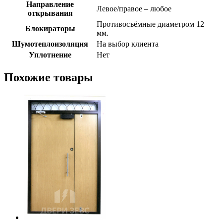
Направление
Левое/правое – любое
открывания
Противосъёмные диаметром 12
Блокираторы
мм.
Шумотеплоизоляция
На выбор клиента
Уплотнение
Нет
Похожие товары