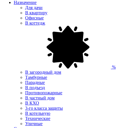
Назначение
Для дачи
В квартиру
Офисные
В коттедж
%
В загородный дом
Тамбурные
Парадные
В подъезд
Противопожарные
В частный дом
В КХО
3-го класса защиты
В котельную
Технические
Уличные