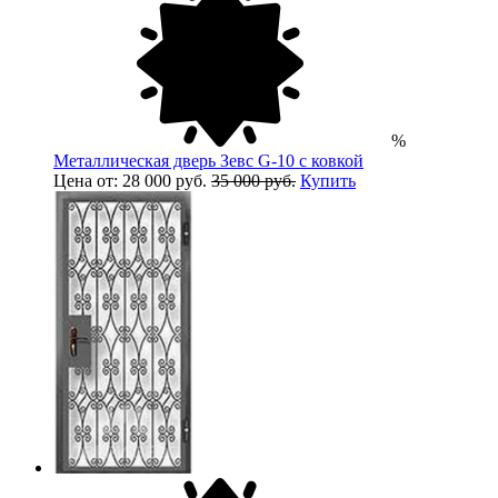
%
Металлическая дверь Зевс G-10 с ковкой
Цена от: 28 000 руб.
35 000 руб.
Купить