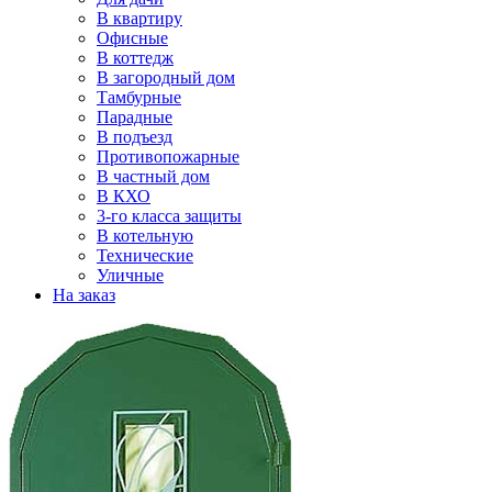
В квартиру
Офисные
В коттедж
В загородный дом
Тамбурные
Парадные
В подъезд
Противопожарные
В частный дом
В КХО
3-го класса защиты
В котельную
Технические
Уличные
На заказ