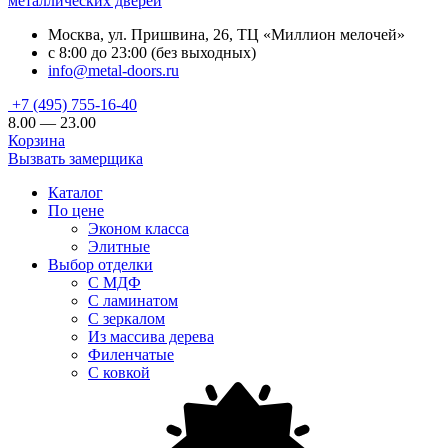
металлических дверей
Москва, ул. Пришвина, 26, ТЦ «Миллион мелочей»
с 8:00 до 23:00 (без выходных)
info@metal-doors.ru
+7 (495) 755-16-40
8.00 — 23.00
Корзина
Вызвать замерщика
Каталог
По цене
Эконом класса
Элитные
Выбор отделки
С МДФ
С ламинатом
С зеркалом
Из массива дерева
Филенчатые
С ковкой