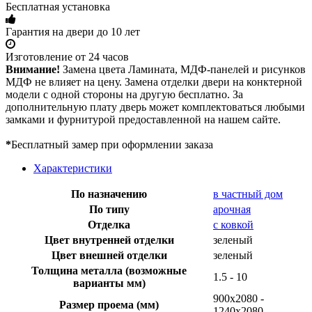
Бесплатная установка
Гарантия на двери до 10 лет
Изготовление от 24 часов
Внимание!
Замена цвета Ламината, МДФ-панелей и рисунков
МДФ не влияет на цену. Замена отделки двери на конктерной
модели с одной стороны на другую бесплатно. За
дополнительную плату дверь может комплектоваться любыми
замками и фурнитурой предоставленной на нашем сайте.
*
Бесплатный замер при оформлении заказа
Характеристики
По назначению
в частный дом
По типу
арочная
Отделка
с ковкой
Цвет внутренней отделки
зеленый
Цвет внешней отделки
зеленый
Толщина металла (возможные
1.5 - 10
варианты мм)
900х2080 -
Размер проема (мм)
1240х2080