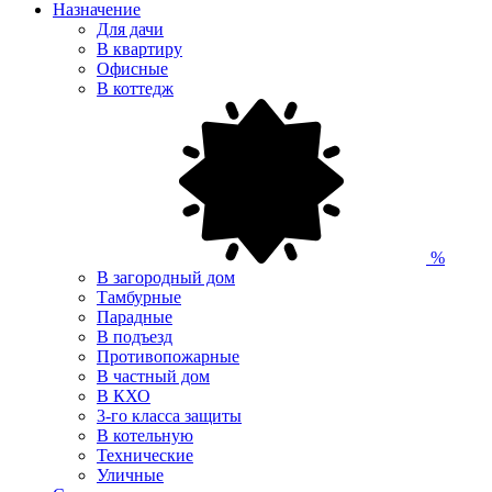
Назначение
Для дачи
В квартиру
Офисные
В коттедж
%
В загородный дом
Тамбурные
Парадные
В подъезд
Противопожарные
В частный дом
В КХО
3-го класса защиты
В котельную
Технические
Уличные