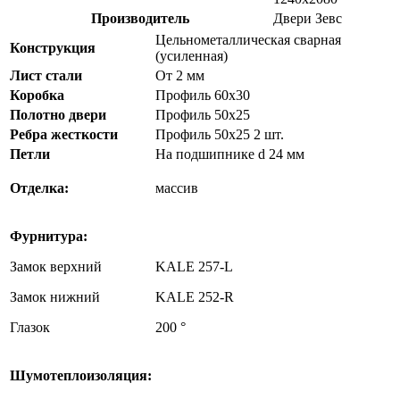
Производитель
Двери Зевс
Цельнометаллическая сварная
Конструкция
(усиленная)
Лист стали
От 2 мм
Коробка
Профиль 60х30
Полотно двери
Профиль 50х25
Ребра жесткости
Профиль 50х25 2 шт.
Петли
На подшипнике d 24 мм
Отделка:
массив
Фурнитура:
Замок верхний
KALE 257-L
Замок нижний
KALE 252-R
Глазок
200 °
Шумотеплоизоляция: