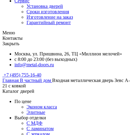
Сервис
Установка дверей
Сроки изготовления
Изготовление на заказ
Гарантийный ремонт
Меню
Контакты
Закрыть
Москва, ул. Пришвина, 26, ТЦ «Миллион мелочей»
с 8:00 до 23:00 (без выходных)
info@metal-doors.ru
+7 (495) 755-16-40
Главная
В частный дом
Входная металлическая дверь Зевс A-
21 с ковкой
Каталог дверей
По цене
Эконом класса
Элитные
Выбор отделки
С МДФ
С ламинатом
С зеркалом