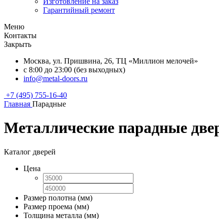
Изготовление на заказ
Гарантийный ремонт
Меню
Контакты
Закрыть
Москва, ул. Пришвина, 26, ТЦ «Миллион мелочей»
с 8:00 до 23:00 (без выходных)
info@metal-doors.ru
+7 (495) 755-16-40
Главная
Парадные
Металлические парадные две
Каталог дверей
Цена
Размер полотна (мм)
Размер проема (мм)
Толщина металла (мм)