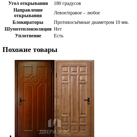
Угол открывания
180 градусов
Направление
Левое/правое – любое
открывания
Блокираторы
Противосъёмные диаметром 10 мм.
Шумотеплоизоляция
Нет
Уплотнение
Есть
Похожие товары