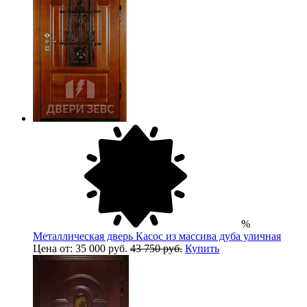
%
Металлическая дверь Касос из массива дуба уличная
Цена от: 35 000 руб.
43 750 руб.
Купить