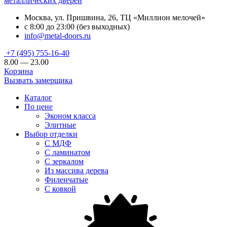
металлических дверей
Москва, ул. Пришвина, 26, ТЦ «Миллион мелочей»
с 8:00 до 23:00 (без выходных)
info@metal-doors.ru
+7 (495) 755-16-40
8.00 — 23.00
Корзина
Вызвать замерщика
Каталог
По цене
Эконом класса
Элитные
Выбор отделки
С МДФ
С ламинатом
С зеркалом
Из массива дерева
Филенчатые
С ковкой