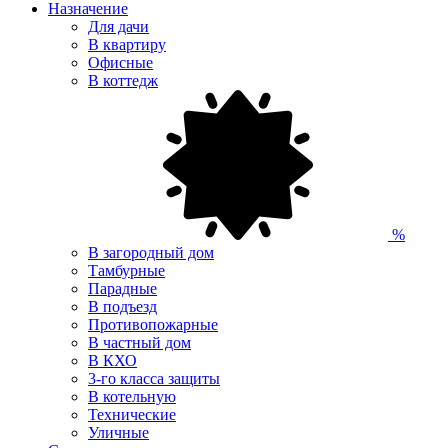
Назначение
Для дачи
В квартиру
Офисные
В коттедж
%
В загородный дом
Тамбурные
Парадные
В подъезд
Противопожарные
В частный дом
В КХО
3-го класса защиты
В котельную
Технические
Уличные