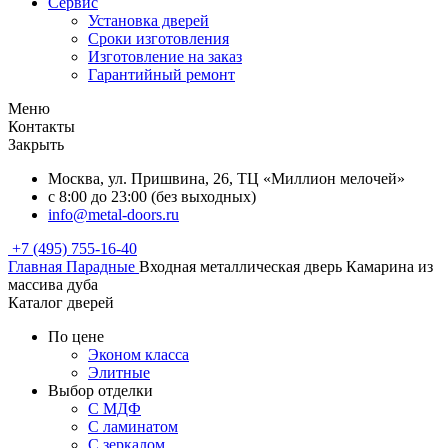
Сервис
Установка дверей
Сроки изготовления
Изготовление на заказ
Гарантийный ремонт
Меню
Контакты
Закрыть
Москва, ул. Пришвина, 26, ТЦ «Миллион мелочей»
с 8:00 до 23:00 (без выходных)
info@metal-doors.ru
+7 (495) 755-16-40
Главная
Парадные
Входная металлическая дверь Камарина из
массива дуба
Каталог дверей
По цене
Эконом класса
Элитные
Выбор отделки
С МДФ
С ламинатом
С зеркалом