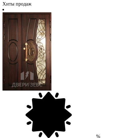
Хиты продаж
%