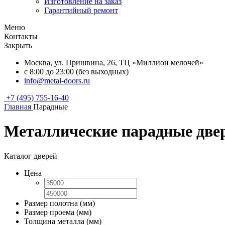
Изготовление на заказ
Гарантийный ремонт
Меню
Контакты
Закрыть
Москва, ул. Пришвина, 26, ТЦ «Миллион мелочей»
с 8:00 до 23:00 (без выходных)
info@metal-doors.ru
+7 (495) 755-16-40
Главная
Парадные
Металлические парадные две
Каталог дверей
Цена
Размер полотна (мм)
Размер проема (мм)
Толщина металла (мм)